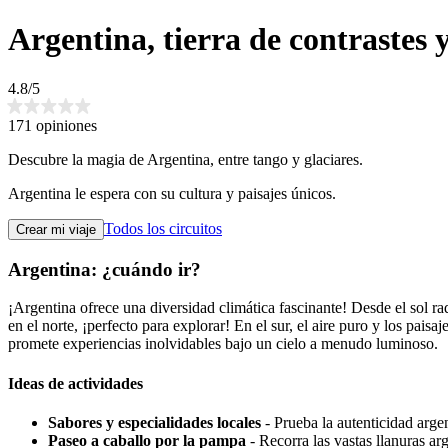
Argentina, tierra de contrastes 
4.8/5
171 opiniones
Descubre la magia de Argentina, entre tango y glaciares.
Argentina le espera con su cultura y paisajes únicos.
Todos los circuitos
Crear mi viaje
Argentina: ¿cuándo ir?
¡Argentina ofrece una diversidad climática fascinante! Desde el sol ra
en el norte, ¡perfecto para explorar! En el sur, el aire puro y los pai
promete experiencias inolvidables bajo un cielo a menudo luminoso.
Ideas de actividades
Sabores y especialidades locales
- Prueba la autenticidad arge
Paseo a caballo por la pampa
- Recorra las vastas llanuras arg