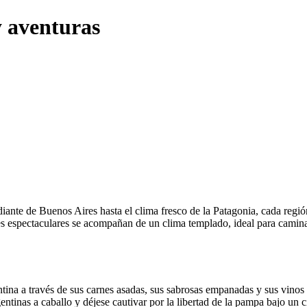
y aventuras
diante de Buenos Aires hasta el clima fresco de la Patagonia, cada regió
sajes espectaculares se acompañan de un clima templado, ideal para camina
ntina a través de sus carnes asadas, sus sabrosas empanadas y sus vinos 
entinas a caballo y déjese cautivar por la libertad de la pampa bajo un ci