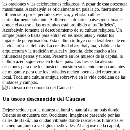
las oraciones y las celebraciones religiosas. A pesar de esta presencia
musulmana, Azerbaiyán es oficialmente un país laico, fuertemente
influenciado por el período soviético, y el islam allí es
particularmente tolerante. A diferencia de otros países musulmanes
donde el acceso a las mezquitas está prohibido a los "infieles",
Azerbaiyán fomenta el descubrimiento de su cultura religiosa. Un
simple pañuelo basta para entrar en las mezquitas y visitar los
lugares de peregrinación. Esta cultura influye considerablemente en
la vida artística del país. La creatividad azerbaiyana, visible en la
arquitectura y la tradición musical y literaria, debe mucho a las
influencias persas y turcas. Presente en los museos de la capital, la
cultura azerí sigue viva en todo el país. Las fiestas locales son
ocasiones para que los músicos muestren su talento como cantantes
de mugam y para que los invitados reciten poemas del repertorio
local. Toda una cultura antigua sobrevive en la vida cotidiana de las
ciudades y campos.
Un tesoro desconocido del Cáucaso
Déjese seducir por la riqueza cultural y natural de un país donde
Oriente se encuentra con Occidente. Imagínese paseando por las
calles de Bakú, una ciudad vibrante donde rascacielos futuristas se
encuentran junto a vestigios medievales. Al alejarse de la capital,