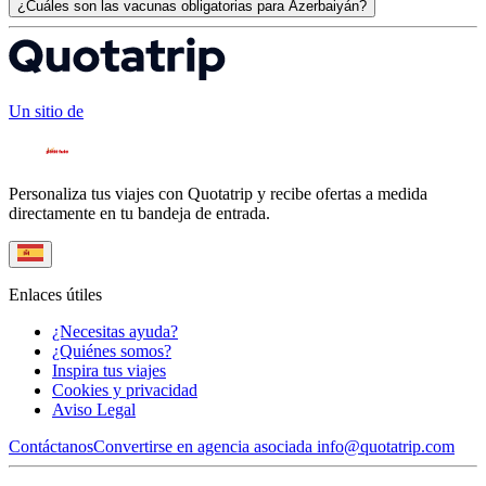
¿Cuáles son las vacunas obligatorias para Azerbaiyán?
Un sitio de
Personaliza tus viajes con Quotatrip y recibe ofertas a medida
directamente en tu bandeja de entrada.
Enlaces útiles
¿Necesitas ayuda?
¿Quiénes somos?
Inspira tus viajes
Cookies y privacidad
Aviso Legal
Contáctanos
Convertirse en agencia asociada
info@quotatrip.com