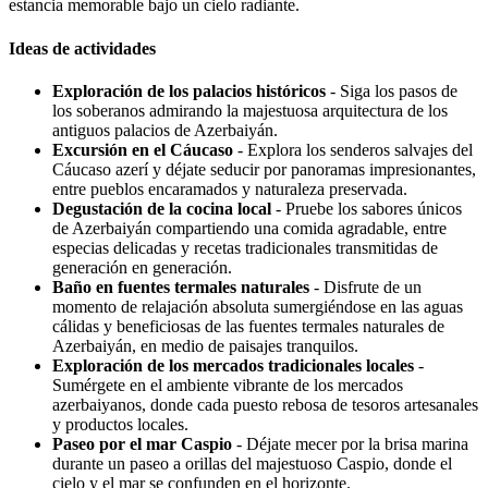
estancia memorable bajo un cielo radiante.
Ideas de actividades
Exploración de los palacios históricos
- Siga los pasos de
los soberanos admirando la majestuosa arquitectura de los
antiguos palacios de Azerbaiyán.
Excursión en el Cáucaso
- Explora los senderos salvajes del
Cáucaso azerí y déjate seducir por panoramas impresionantes,
entre pueblos encaramados y naturaleza preservada.
Degustación de la cocina local
- Pruebe los sabores únicos
de Azerbaiyán compartiendo una comida agradable, entre
especias delicadas y recetas tradicionales transmitidas de
generación en generación.
Baño en fuentes termales naturales
- Disfrute de un
momento de relajación absoluta sumergiéndose en las aguas
cálidas y beneficiosas de las fuentes termales naturales de
Azerbaiyán, en medio de paisajes tranquilos.
Exploración de los mercados tradicionales locales
-
Sumérgete en el ambiente vibrante de los mercados
azerbaiyanos, donde cada puesto rebosa de tesoros artesanales
y productos locales.
Paseo por el mar Caspio
- Déjate mecer por la brisa marina
durante un paseo a orillas del majestuoso Caspio, donde el
cielo y el mar se confunden en el horizonte.