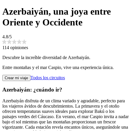
Azerbaiyán, una joya entre
Oriente y Occidente
4.8/5
114 opiniones
Descubre la increíble diversidad de Azerbaiyán.
Entre montañas y el mar Caspio, vive una experiencia única.
Todos los circuitos
Crear mi viaje
Azerbaiyán: ¿cuándo ir?
Azerbaiyán disfruta de un clima variado y agradable, perfecto para
los viajeros ávidos de descubrimientos. La primavera y el otoño
ofrecen temperaturas suaves ideales para explorar Bakú o los
paisajes verdes del Cáucaso. En verano, el mar Caspio invita a nadar
bajo el sol mientras que las montañas proporcionan un frescor
vigorizante. Cada estación revela encantos únicos, asegurándole una