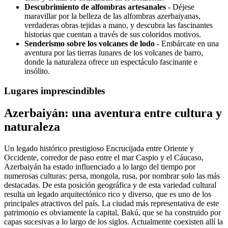
Descubrimiento de alfombras artesanales
- Déjese
maravillar por la belleza de las alfombras azerbaiyanas,
verdaderas obras tejidas a mano, y descubra las fascinantes
historias que cuentan a través de sus coloridos motivos.
Senderismo sobre los volcanes de lodo
- Embárcate en una
aventura por las tierras lunares de los volcanes de barro,
donde la naturaleza ofrece un espectáculo fascinante e
insólito.
Lugares imprescindibles
Azerbaiyán: una aventura entre cultura y
naturaleza
Un legado histórico prestigioso Encrucijada entre Oriente y
Occidente, corredor de paso entre el mar Caspio y el Cáucaso,
Azerbaiyán ha estado influenciado a lo largo del tiempo por
numerosas culturas: persa, mongola, rusa, por nombrar solo las más
destacadas. De esta posición geográfica y de esta variedad cultural
resulta un legado arquitectónico rico y diverso, que es uno de los
principales atractivos del país. La ciudad más representativa de este
patrimonio es obviamente la capital, Bakú, que se ha construido por
capas sucesivas a lo largo de los siglos. Actualmente coexisten allí la