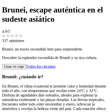
Brunei, escape auténtica en el
sudeste asiático
4.9/5
337 opiniones
Brunei, un tesoro escondido listo para sorprenderte.
Descubre la esplendor escondida de Brunéi y su rica cultura.
Todos los circuitos
Crear mi viaje
Brunéi: ¿cuándo ir?
En Brunei, el clima ecuatorial te promete calor y humedad durante
todo el año, con temperaturas que oscilan entre 24°C y 32°C.
Disfruta de agradables días soleados, ideales para explorar la
naturaleza exuberante y las playas doradas. Las lluvias tropicales,
frecuentes sobre todo entre noviembre y enero, refrescan la
atmósfera y revelan la belleza verde del país. Cada estación ofrece