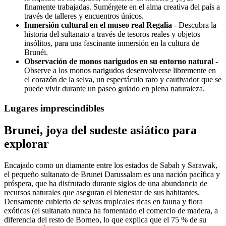
finamente trabajadas. Sumérgete en el alma creativa del país a
través de talleres y encuentros únicos.
Inmersión cultural en el museo real Regalia
- Descubra la
historia del sultanato a través de tesoros reales y objetos
insólitos, para una fascinante inmersión en la cultura de
Brunéi.
Observación de monos narigudos en su entorno natural
-
Observe a los monos narigudos desenvolverse libremente en
el corazón de la selva, un espectáculo raro y cautivador que se
puede vivir durante un paseo guiado en plena naturaleza.
Lugares imprescindibles
Brunei, joya del sudeste asiático para
explorar
Encajado como un diamante entre los estados de Sabah y Sarawak,
el pequeño sultanato de Brunei Darussalam es una nación pacífica y
próspera, que ha disfrutado durante siglos de una abundancia de
recursos naturales que aseguran el bienestar de sus habitantes.
Densamente cubierto de selvas tropicales ricas en fauna y flora
exóticas (el sultanato nunca ha fomentado el comercio de madera, a
diferencia del resto de Borneo, lo que explica que el 75 % de su