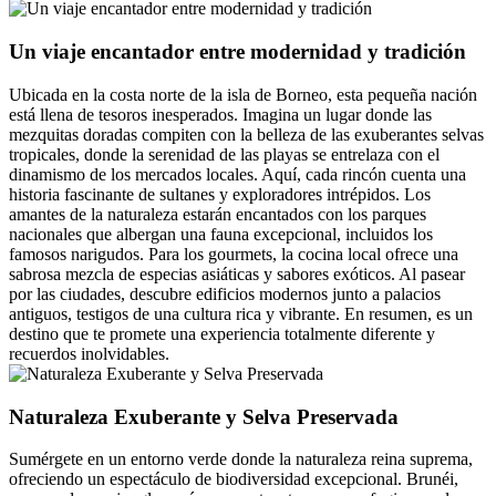
Un viaje encantador entre modernidad y tradición
Ubicada en la costa norte de la isla de Borneo, esta pequeña nación
está llena de tesoros inesperados. Imagina un lugar donde las
mezquitas doradas compiten con la belleza de las exuberantes selvas
tropicales, donde la serenidad de las playas se entrelaza con el
dinamismo de los mercados locales. Aquí, cada rincón cuenta una
historia fascinante de sultanes y exploradores intrépidos. Los
amantes de la naturaleza estarán encantados con los parques
nacionales que albergan una fauna excepcional, incluidos los
famosos narigudos. Para los gourmets, la cocina local ofrece una
sabrosa mezcla de especias asiáticas y sabores exóticos. Al pasear
por las ciudades, descubre edificios modernos junto a palacios
antiguos, testigos de una cultura rica y vibrante. En resumen, es un
destino que te promete una experiencia totalmente diferente y
recuerdos inolvidables.
Naturaleza Exuberante y Selva Preservada
Sumérgete en un entorno verde donde la naturaleza reina suprema,
ofreciendo un espectáculo de biodiversidad excepcional. Brunéi,