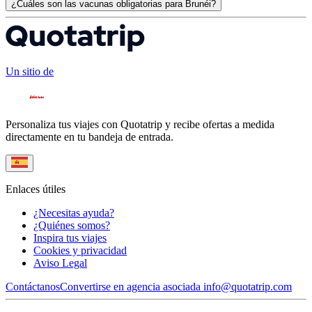
¿Cuáles son las vacunas obligatorias para Brunéi?
Un sitio de
Personaliza tus viajes con Quotatrip y recibe ofertas a medida
directamente en tu bandeja de entrada.
Enlaces útiles
¿Necesitas ayuda?
¿Quiénes somos?
Inspira tus viajes
Cookies y privacidad
Aviso Legal
Contáctanos
Convertirse en agencia asociada
info@quotatrip.com