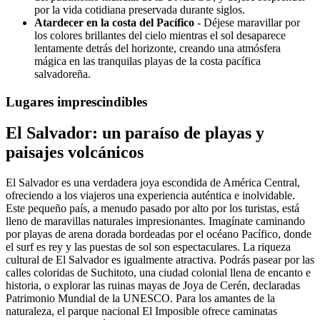
por la vida cotidiana preservada durante siglos.
Atardecer en la costa del Pacífico
- Déjese maravillar por
los colores brillantes del cielo mientras el sol desaparece
lentamente detrás del horizonte, creando una atmósfera
mágica en las tranquilas playas de la costa pacífica
salvadoreña.
Lugares imprescindibles
El Salvador: un paraíso de playas y
paisajes volcánicos
El Salvador es una verdadera joya escondida de América Central,
ofreciendo a los viajeros una experiencia auténtica e inolvidable.
Este pequeño país, a menudo pasado por alto por los turistas, está
lleno de maravillas naturales impresionantes. Imagínate caminando
por playas de arena dorada bordeadas por el océano Pacífico, donde
el surf es rey y las puestas de sol son espectaculares. La riqueza
cultural de El Salvador es igualmente atractiva. Podrás pasear por las
calles coloridas de Suchitoto, una ciudad colonial llena de encanto e
historia, o explorar las ruinas mayas de Joya de Cerén, declaradas
Patrimonio Mundial de la UNESCO. Para los amantes de la
naturaleza, el parque nacional El Imposible ofrece caminatas