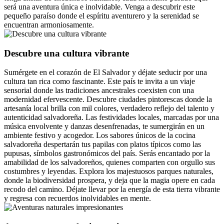
será una aventura única e inolvidable. Venga a descubrir este
pequeño paraíso donde el espíritu aventurero y la serenidad se
encuentran armoniosamente.
Descubre una cultura vibrante
Sumérgete en el corazón de El Salvador y déjate seducir por una
cultura tan rica como fascinante. Este país te invita a un viaje
sensorial donde las tradiciones ancestrales coexisten con una
modernidad efervescente. Descubre ciudades pintorescas donde la
artesanía local brilla con mil colores, verdadero reflejo del talento y
autenticidad salvadoreña. Las festividades locales, marcadas por una
música envolvente y danzas desenfrenadas, te sumergirán en un
ambiente festivo y acogedor. Los sabores únicos de la cocina
salvadoreña despertarán tus papilas con platos típicos como las
pupusas, símbolos gastronómicos del país. Serás encantado por la
amabilidad de los salvadoreños, quienes comparten con orgullo sus
costumbres y leyendas. Explora los majestuosos parques naturales,
donde la biodiversidad prospera, y deja que la magia opere en cada
recodo del camino. Déjate llevar por la energía de esta tierra vibrante
y regresa con recuerdos inolvidables en mente.