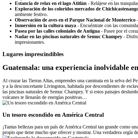
Estancia de relax en el lago Atitlán
- Relájese en las tranquila
Exploración de los coloridos mercados de Chichicastenang
ambiente festivo.
Observación de aves en el Parque Nacional de Monterrico
-
Inmersión en la cultura maya
- Encuéntrate con las comunidad
Pasea por las calles coloniales de Antigua
- Pasee por el cora
Nadar en las piscinas naturales de Semuc Champey
- Disfr
impresionantes.
Lugares imprescindibles
Guatemala: una experiencia inolvidable en
Al cruzar las Tierras Altas, emprendes una caminata en la selva del Pet
y a la desconcertante Livingston, habitada por descendientes de esclav
las piscinas naturales de Semuc Champey. Y si estos paisajes deslumbr
volcanes te llenarán de energías positivas…
Un tesoro escondido en América Central
¡Tantas bellezas para un país de América Central tan grande como una 
propio que tiene mucho que ofrecer y mostrar. Una verdadera orgía de