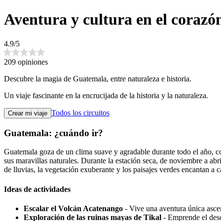
Aventura y cultura en el coraz
4.9/5
209 opiniones
Descubre la magia de Guatemala, entre naturaleza e historia.
Un viaje fascinante en la encrucijada de la historia y la naturaleza.
Todos los circuitos
Crear mi viaje
Guatemala: ¿cuándo ir?
Guatemala goza de un clima suave y agradable durante todo el año, co
sus maravillas naturales. Durante la estación seca, de noviembre a abril
de lluvias, la vegetación exuberante y los paisajes verdes encantan a c
Ideas de actividades
Escalar el Volcán Acatenango
- Vive una aventura única ascen
Exploración de las ruinas mayas de Tikal
- Emprende el desc