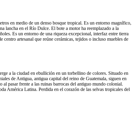
metros en medio de un denso bosque tropical. Es un entorno magnífico,
na lancha en el Río Dulce. El bote a motor ha reemplazado a la
ñoles. Es un entorno de una riqueza excepcional, interfaz entre tierra
le centro artesanal que reúne cerámicas, tejidos o incluso muebles de
e a la ciudad en ebullición en un torbellino de colores. Situado en
niales de Antigua, antigua capital del reino de Guatemala, siguen en
 al pasar frente a las ruinas barrocas del antiguo mundo colonial.
toda América Latina. Perdida en el corazón de las selvas tropicales del