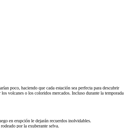
arían poco, haciendo que cada estación sea perfecta para descubrir
orar los volcanes o los coloridos mercados. Incluso durante la temporada
uego en erupción le dejarán recuerdos inolvidables.
 rodeado por la exuberante selva.