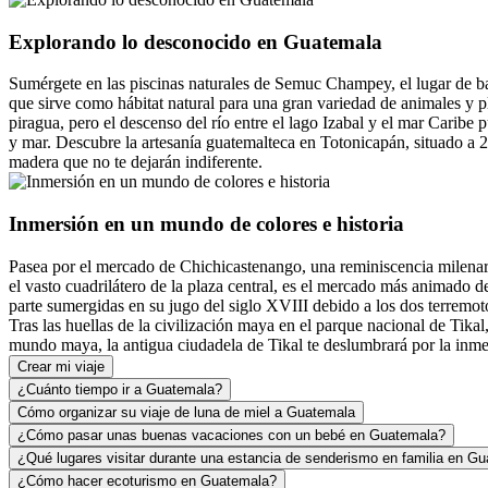
Explorando lo desconocido en Guatemala
Sumérgete en las piscinas naturales de Semuc Champey, el lugar de ba
que sirve como hábitat natural para una gran variedad de animales y 
piragua, pero el descenso del río entre el lago Izabal y el mar Caribe
y mar. Descubre la artesanía guatemalteca en Totonicapán, situado a 2,
madera que no te dejarán indiferente.
Inmersión en un mundo de colores e historia
Pasea por el mercado de Chichicastenango, una reminiscencia milenari
el vasto cuadrilátero de la plaza central, es el mercado más animado 
parte sumergidas en su jugo del siglo XVIII debido a los dos terremoto
Tras las huellas de la civilización maya en el parque nacional de Tikal
mundo maya, la antigua ciudadela de Tikal te deslumbrará por la inme
Crear mi viaje
¿Cuánto tiempo ir a Guatemala?
Cómo organizar su viaje de luna de miel a Guatemala
¿Cómo pasar unas buenas vacaciones con un bebé en Guatemala?
¿Qué lugares visitar durante una estancia de senderismo en familia en G
¿Cómo hacer ecoturismo en Guatemala?