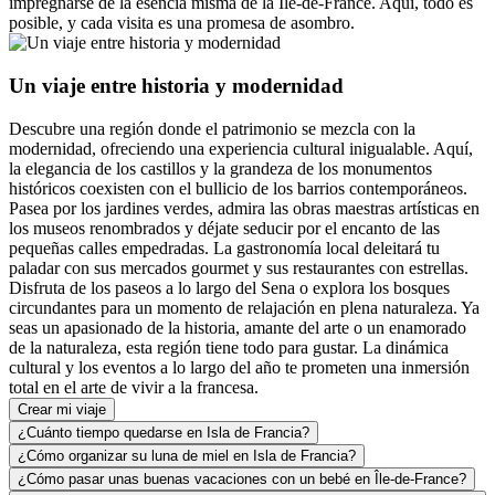
impregnarse de la esencia misma de la Île-de-France. Aquí, todo es
posible, y cada visita es una promesa de asombro.
Un viaje entre historia y modernidad
Descubre una región donde el patrimonio se mezcla con la
modernidad, ofreciendo una experiencia cultural inigualable. Aquí,
la elegancia de los castillos y la grandeza de los monumentos
históricos coexisten con el bullicio de los barrios contemporáneos.
Pasea por los jardines verdes, admira las obras maestras artísticas en
los museos renombrados y déjate seducir por el encanto de las
pequeñas calles empedradas. La gastronomía local deleitará tu
paladar con sus mercados gourmet y sus restaurantes con estrellas.
Disfruta de los paseos a lo largo del Sena o explora los bosques
circundantes para un momento de relajación en plena naturaleza. Ya
seas un apasionado de la historia, amante del arte o un enamorado
de la naturaleza, esta región tiene todo para gustar. La dinámica
cultural y los eventos a lo largo del año te prometen una inmersión
total en el arte de vivir a la francesa.
Crear mi viaje
¿Cuánto tiempo quedarse en Isla de Francia?
¿Cómo organizar su luna de miel en Isla de Francia?
¿Cómo pasar unas buenas vacaciones con un bebé en Île-de-France?