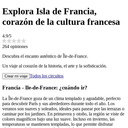
Explora Isla de Francia,
corazón de la cultura francesa
4.9/5
264 opiniones
Descubra el encanto auténtico de Île-de-France.
Un viaje al corazón de la historia, el arte y la sofisticación.
Todos los circuitos
Crear mi viaje
Francia - Ile-de-France: ¿cuándo ir?
La Île-de-France goza de un clima templado y agradable, perfecto
para descubrir París y sus alrededores durante todo el año. Los
veranos son suaves y soleados, ideales para pasear por las terrazas o
caminar por los jardines. En primavera y otoño, la región se viste de
colores magníficos bajo una luz suave. Incluso en invierno, las
temperaturas se mantienen templadas, lo que permite disfrutar