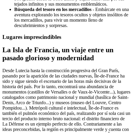
tejados infinitos y sus monumentos emblemáticos.
Búsqueda del tesoro en los mercadillos
- Embárcate en una
aventura explorando los tesoros ocultos y objetos insólitos de
los mercadillos, para vivir un momento lleno de
descubrimientos y sorpresas.
Lugares imprescindibles
La Isla de Francia, un viaje entre un
pasado glorioso y modernidad
Desde Lutecia hasta la construcción progresiva del Gran París,
pasando por la aparición de las ciudades nuevas, Île-de-France ha
sido y sigue siendo el escenario de las horas más decisivas de la
historia del país. Por lo tanto, encontrará una abundancia de
monumentos (castillos de Versalles o de Vaux-le-Vicomte...), lugares
catalogados como patrimonio nacional y mundial (basílica de Saint-
Denis, Arco de Triunfo...) y museos (museo del Louvre, Centro
Pompidou...). Metrópoli cultural e intelectual, Île-de-France es
también el pulmón económico del país, realizando por sí sola casi un
tercio del producto interno bruto nacional: el distrito financiero de
La Défense es un ejemplo perfecto de ello. Contrariamente a las
ideas preconcebidas, la región es principalmente verde y cuenta con