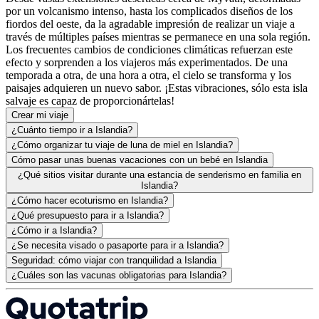
por un volcanismo intenso, hasta los complicados diseños de los
fiordos del oeste, da la agradable impresión de realizar un viaje a
través de múltiples países mientras se permanece en una sola región.
Los frecuentes cambios de condiciones climáticas refuerzan este
efecto y sorprenden a los viajeros más experimentados. De una
temporada a otra, de una hora a otra, el cielo se transforma y los
paisajes adquieren un nuevo sabor. ¡Estas vibraciones, sólo esta isla
salvaje es capaz de proporcionártelas!
Crear mi viaje
¿Cuánto tiempo ir a Islandia?
¿Cómo organizar tu viaje de luna de miel en Islandia?
Cómo pasar unas buenas vacaciones con un bebé en Islandia
¿Qué sitios visitar durante una estancia de senderismo en familia en
Islandia?
¿Cómo hacer ecoturismo en Islandia?
¿Qué presupuesto para ir a Islandia?
¿Cómo ir a Islandia?
¿Se necesita visado o pasaporte para ir a Islandia?
Seguridad: cómo viajar con tranquilidad a Islandia
¿Cuáles son las vacunas obligatorias para Islandia?