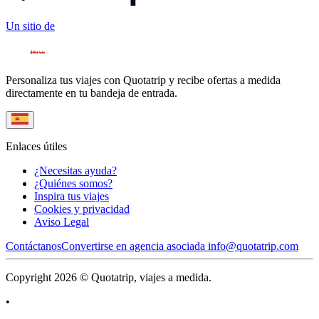
Un sitio de
Personaliza tus viajes con Quotatrip y recibe ofertas a medida
directamente en tu bandeja de entrada.
Enlaces útiles
¿Necesitas ayuda?
¿Quiénes somos?
Inspira tus viajes
Cookies y privacidad
Aviso Legal
Contáctanos
Convertirse en agencia asociada
info@quotatrip.com
Copyright 2026 © Quotatrip, viajes a medida.
•