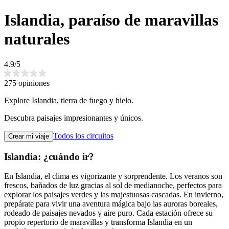
Islandia, paraíso de maravillas
naturales
4.9/5
275 opiniones
Explore Islandia, tierra de fuego y hielo.
Descubra paisajes impresionantes y únicos.
Todos los circuitos
Crear mi viaje
Islandia: ¿cuándo ir?
En Islandia, el clima es vigorizante y sorprendente. Los veranos son
frescos, bañados de luz gracias al sol de medianoche, perfectos para
explorar los paisajes verdes y las majestuosas cascadas. En invierno,
prepárate para vivir una aventura mágica bajo las auroras boreales,
rodeado de paisajes nevados y aire puro. Cada estación ofrece su
propio repertorio de maravillas y transforma Islandia en un