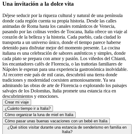
Una invitación a la dolce vita
Déjese seducir por la riqueza cultural y natural de una península
donde cada región cuenta su propia historia. Desde las calles
animadas de Roma hasta los canales románticos de Venecia,
pasando por las colinas verdes de Toscana, Italia ofrece un viaje al
corazón de la belleza y la historia. Cada pueblo, cada ciudad lo
transporta a un universo único, donde el tiempo parece haberse
detenido para disfrutar mejor del momento presente. La cocina
italiana es una celebración de sabores auténticos y simples, donde
cada plato se prepara con amor y pasión. Los viñedos del Chianti,
los encantadores cafés de Florencia, o las trattorias familiares de
Nápoles le esperan para una experiencia gastronómica inolvidable.
Al recorrer este país de mil caras, descubrirá una tierra donde
tradiciones y modernidad coexisten armoniosamente. Ya sea
admirando las obras de arte de Florencia o explorando los paisajes
salvajes de los Dolomitas, Italia promete una estancia rica en
descubrimientos y emociones.
Crear mi viaje
¿Cuánto tiempo ir a Italia?
Cómo organizar la luna de miel en Italia
Cómo pasar unas buenas vacaciones con un bebé en Italia
¿Qué sitios visitar durante una estancia de senderismo en familia en
Italia?