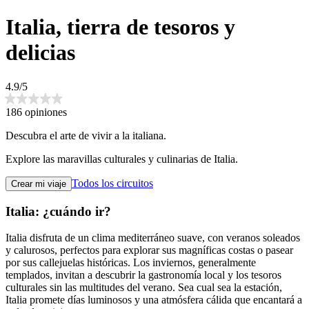
Italia, tierra de tesoros y
delicias
4.9/5
186 opiniones
Descubra el arte de vivir a la italiana.
Explore las maravillas culturales y culinarias de Italia.
Todos los circuitos
Crear mi viaje
Italia: ¿cuándo ir?
Italia disfruta de un clima mediterráneo suave, con veranos soleados
y calurosos, perfectos para explorar sus magníficas costas o pasear
por sus callejuelas históricas. Los inviernos, generalmente
templados, invitan a descubrir la gastronomía local y los tesoros
culturales sin las multitudes del verano. Sea cual sea la estación,
Italia promete días luminosos y una atmósfera cálida que encantará a