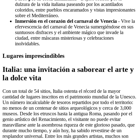
dulzura de la vida italiana paseando por los acantilados
coloridos, entre pueblos encaramados y vistas impresionantes
sobre el Mediterráneo.
Inmersión en el corazón del carnaval de Venecia
- Vive la
efervescencia del carnaval de Venecia sumergiéndose en sus
suntuosos disfraces y el ambiente mágico que invade la
ciudad, entre máscaras misteriosas y celebraciones
inolvidables.
Lugares imprescindibles
Italia: una invitación a saborear el arte y
la dolce vita
Con un total de 54 sitios, Italia ostenta el récord de la mayor
cantidad de lugares inscritos en el patrimonio mundial de la Unesco.
Un número incalculable de tesoros repartidos por todo el territorio:
no menos de un centenar de sitios arqueológicos y cerca de 3,000
museos. Desde los etruscos hasta la antigua Roma, pasando por el
genio artístico del Renacimiento, el visitante no puede evitar
maravillarse ante la asombrosa riqueza de este glorioso pasado, que
durante mucho tiempo, y aún hoy, ha sabido revestirse de un
resplandor universal. Entre los más grandes artistas, muchos son