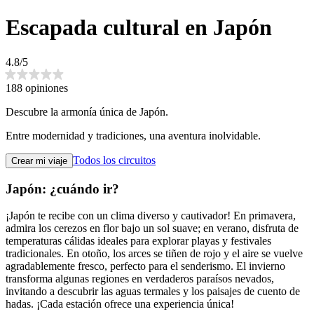
Escapada cultural en Japón
4.8/5
188 opiniones
Descubre la armonía única de Japón.
Entre modernidad y tradiciones, una aventura inolvidable.
Todos los circuitos
Crear mi viaje
Japón: ¿cuándo ir?
¡Japón te recibe con un clima diverso y cautivador! En primavera,
admira los cerezos en flor bajo un sol suave; en verano, disfruta de
temperaturas cálidas ideales para explorar playas y festivales
tradicionales. En otoño, los arces se tiñen de rojo y el aire se vuelve
agradablemente fresco, perfecto para el senderismo. El invierno
transforma algunas regiones en verdaderos paraísos nevados,
invitando a descubrir las aguas termales y los paisajes de cuento de
hadas. ¡Cada estación ofrece una experiencia única!