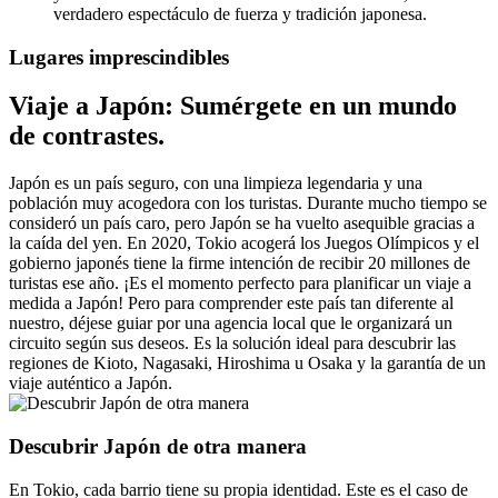
verdadero espectáculo de fuerza y tradición japonesa.
Lugares imprescindibles
Viaje a Japón: Sumérgete en un mundo
de contrastes.
Japón es un país seguro, con una limpieza legendaria y una
población muy acogedora con los turistas. Durante mucho tiempo se
consideró un país caro, pero Japón se ha vuelto asequible gracias a
la caída del yen. En 2020, Tokio acogerá los Juegos Olímpicos y el
gobierno japonés tiene la firme intención de recibir 20 millones de
turistas ese año. ¡Es el momento perfecto para planificar un viaje a
medida a Japón! Pero para comprender este país tan diferente al
nuestro, déjese guiar por una agencia local que le organizará un
circuito según sus deseos. Es la solución ideal para descubrir las
regiones de Kioto, Nagasaki, Hiroshima u Osaka y la garantía de un
viaje auténtico a Japón.
Descubrir Japón de otra manera
En Tokio, cada barrio tiene su propia identidad. Este es el caso de