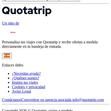
Un sitio de
Personaliza tus viajes con Quotatrip y recibe ofertas a medida
directamente en tu bandeja de entrada.
Enlaces útiles
¿Necesitas ayuda?
¿Quiénes somos?
Inspira tus viajes
Cookies y privacidad
Aviso Legal
Contáctanos
Convertirse en agencia asociada
info@quotatrip.com
Copyright 2026 © Quotatrip, viajes a medida.