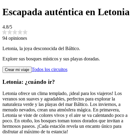
Escapada auténtica en Letonia
4.8/5
94 opiniones
Letonia, la joya desconocida del Báltico.
Explore sus bosques místicos y sus playas doradas.
Todos los circuitos
Crear mi viaje
Letonia: ¿cuándo ir?
Letonia ofrece un clima templado, ¡ideal para los viajeros! Los
veranos son suaves y agradables, perfectos para explorar la
naturaleza verde y las playas del mar Báltico. Los inviernos, a
menudo nevados, crean una atmósfera mágica. En primavera,
Letonia se viste de colores vivos y el aire se va calentando poco a
poco. En otoño, los bosques toman tonos dorados que invitan a
hermosos paseos. ¡Cada estación revela un encanto único para
disfrutar al máximo de tu estancia!