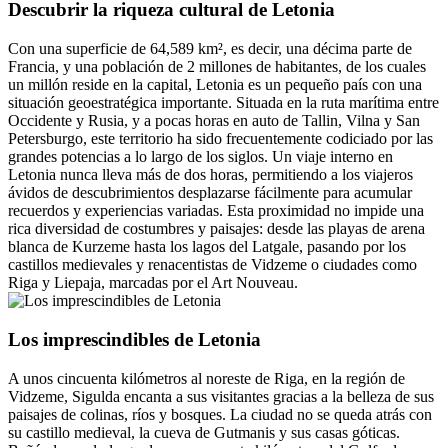
Descubrir la riqueza cultural de Letonia
Con una superficie de 64,589 km², es decir, una décima parte de
Francia, y una población de 2 millones de habitantes, de los cuales
un millón reside en la capital, Letonia es un pequeño país con una
situación geoestratégica importante. Situada en la ruta marítima entre
Occidente y Rusia, y a pocas horas en auto de Tallin, Vilna y San
Petersburgo, este territorio ha sido frecuentemente codiciado por las
grandes potencias a lo largo de los siglos. Un viaje interno en
Letonia nunca lleva más de dos horas, permitiendo a los viajeros
ávidos de descubrimientos desplazarse fácilmente para acumular
recuerdos y experiencias variadas. Esta proximidad no impide una
rica diversidad de costumbres y paisajes: desde las playas de arena
blanca de Kurzeme hasta los lagos del Latgale, pasando por los
castillos medievales y renacentistas de Vidzeme o ciudades como
Riga y Liepaja, marcadas por el Art Nouveau.
Los imprescindibles de Letonia
A unos cincuenta kilómetros al noreste de Riga, en la región de
Vidzeme, Sigulda encanta a sus visitantes gracias a la belleza de sus
paisajes de colinas, ríos y bosques. La ciudad no se queda atrás con
su castillo medieval, la cueva de Gutmanis y sus casas góticas.