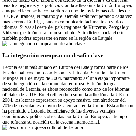
para los negocios y la política. Con la adhesión a la Unión Europea,
aunque el letón se ha convertido en uno de los idiomas oficiales de
la UE, el francés, el italiano y el alemán están recuperando cada vez
más terreno. En Riga, puedes comunicarte fácilmente en varios
idiomas. Si vas al oeste del país (regiones de Kurzeme, Zemgale y
Vidzeme), el letón será imprescindible. Si te diriges hacia el este,
también podrás expresarte en ruso en la región de Latgale.
La integración europea: un desafío clave
Letonia es un país situado en Europa del Este y forma parte de los
Estados bálticos junto con Estonia y Lituania. Se unió a la Unión
Europea el 1 de mayo de 2004, marcando así una etapa importante
de su integración en la comunidad europea. El letón, lengua
nacional de Letonia, es ahora reconocido como uno de los idiomas
oficiales de la UE. En el referéndum sobre la adhesión a la UE en
2004, los letones expresaron su apoyo masivo, con alrededor del
70% de los votantes a favor de la entrada en la Unión. Esta adhesión
ha permitido a Letonia beneficiarse de las diversas ventajas
económicas y políticas ofrecidas por la Unión Europea, al tiempo
que refuerza su posición en la escena internacional.