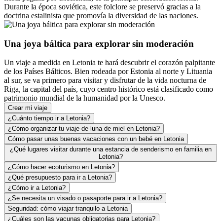
Durante la época soviética, este folclore se preservó gracias a la
doctrina estalinista que promovía la diversidad de las naciones.
Una joya báltica para explorar sin moderación
Un viaje a medida en Letonia te hará descubrir el corazón palpitante
de los Países Bálticos. Bien rodeada por Estonia al norte y Lituania
al sur, se va primero para visitar y disfrutar de la vida nocturna de
Riga, la capital del país, cuyo centro histórico está clasificado como
patrimonio mundial de la humanidad por la Unesco.
Crear mi viaje
¿Cuánto tiempo ir a Letonia?
¿Cómo organizar tu viaje de luna de miel en Letonia?
Cómo pasar unas buenas vacaciones con un bebé en Letonia
¿Qué lugares visitar durante una estancia de senderismo en familia en
Letonia?
¿Cómo hacer ecoturismo en Letonia?
¿Qué presupuesto para ir a Letonia?
¿Cómo ir a Letonia?
¿Se necesita un visado o pasaporte para ir a Letonia?
Seguridad: cómo viajar tranquilo a Letonia
¿Cuáles son las vacunas obligatorias para Letonia?