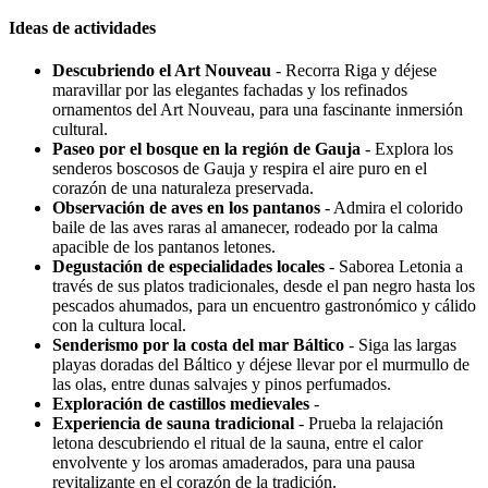
Ideas de actividades
Descubriendo el Art Nouveau
- Recorra Riga y déjese
maravillar por las elegantes fachadas y los refinados
ornamentos del Art Nouveau, para una fascinante inmersión
cultural.
Paseo por el bosque en la región de Gauja
- Explora los
senderos boscosos de Gauja y respira el aire puro en el
corazón de una naturaleza preservada.
Observación de aves en los pantanos
- Admira el colorido
baile de las aves raras al amanecer, rodeado por la calma
apacible de los pantanos letones.
Degustación de especialidades locales
- Saborea Letonia a
través de sus platos tradicionales, desde el pan negro hasta los
pescados ahumados, para un encuentro gastronómico y cálido
con la cultura local.
Senderismo por la costa del mar Báltico
- Siga las largas
playas doradas del Báltico y déjese llevar por el murmullo de
las olas, entre dunas salvajes y pinos perfumados.
Exploración de castillos medievales
-
Experiencia de sauna tradicional
- Prueba la relajación
letona descubriendo el ritual de la sauna, entre el calor
envolvente y los aromas amaderados, para una pausa
revitalizante en el corazón de la tradición.