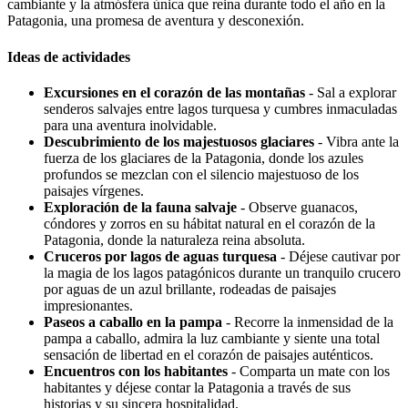
cambiante y la atmósfera única que reina durante todo el año en la
Patagonia, una promesa de aventura y desconexión.
Ideas de actividades
Excursiones en el corazón de las montañas
- Sal a explorar
senderos salvajes entre lagos turquesa y cumbres inmaculadas
para una aventura inolvidable.
Descubrimiento de los majestuosos glaciares
- Vibra ante la
fuerza de los glaciares de la Patagonia, donde los azules
profundos se mezclan con el silencio majestuoso de los
paisajes vírgenes.
Exploración de la fauna salvaje
- Observe guanacos,
cóndores y zorros en su hábitat natural en el corazón de la
Patagonia, donde la naturaleza reina absoluta.
Cruceros por lagos de aguas turquesa
- Déjese cautivar por
la magia de los lagos patagónicos durante un tranquilo crucero
por aguas de un azul brillante, rodeadas de paisajes
impresionantes.
Paseos a caballo en la pampa
- Recorre la inmensidad de la
pampa a caballo, admira la luz cambiante y siente una total
sensación de libertad en el corazón de paisajes auténticos.
Encuentros con los habitantes
- Comparta un mate con los
habitantes y déjese contar la Patagonia a través de sus
historias y su sincera hospitalidad.