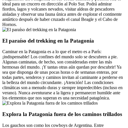
ideal para un crucero en dirección al Polo Sur. Podrá admirar
fiordos, lagos y volcanes nevados, visitar aldeas de pescadores
aisladas y observar una fauna única antes de explorar el continente
antártico después de haber cruzado el canal Beagle y el Cabo de
Hornos.
El paraíso del trekking en la Patagonia
Caminar en la Patagonia es a lo que el metro es a París:
¡indispensable! Los confines del mundo solo se descubren a pie.
Algunas caminatas, de hecho, son consideradas entre las más
hermosas del mundo. ¡Y tantas otras aún quedan por descubrir! Ya
sea que disponga de unas pocas horas o de semanas enteras, por
todas partes, senderos y caminos invitan al caminante a perderse en
la belleza del mundo circundante. ¡Atención! Las condiciones
climáticas son a menudo duras y siempre impredecibles (incluso en
verano). Nunca aventurarse a la ligera y permanecer humilde ante
los elementos que nos superan es una necesidad patagónica.
Explora la Patagonia fuera de los caminos trillados
Los gauchos son como los cowboys de Argentina. Entre