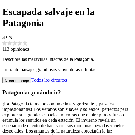
Escapada salvaje en la
Patagonia
4.9/5
113 opiniones
Descubre las maravillas intactas de la Patagonia.
Tierra de paisajes grandiosos y aventuras infinitas.
Todos los circuitos
Crear mi viaje
Patagonia: ¿cuándo ir?
¡La Patagonia te recibe con un clima vigorizante y paisajes
impresionantes! Los veranos son suaves y soleados, perfectos para
explorar sus grandes espacios, mientras que el aire puro y fresco
estimula los sentidos en cada estación. El invierno revela un
escenario de cuento de hadas con sus montañas nevadas y cielos
despejados. Los amantes de la naturaleza apreciarán la luz