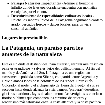
Paisajes Naturales Impactantes
- Admire el horizonte
infinito donde la estepa dorada se encuentra con montañas
esculpidas por el viento.
Descubrimiento de especialidades culinarias locales
-
Pruebe los sabores únicos de la Patagonia degustando cordero
asado, pescados frescos y dulces locales, para un viaje
sensorial auténtico.
Lugares imprescindibles
La Patagonia, un paraíso para los
amantes de la naturaleza
Este es sin duda el destino ideal para aislarse y respirar aire fresco en
paisajes grandiosos y salvajes, lejos del bullicio humano. Al fin del
mundo y de América del Sur, la Patagonia es una región tan
escasamente poblada como Siberia, compartida entre Argentina y
Chile a ambos lados de la cordillera de los Andes. Entre el río
Colorado, al norte, y el archipiélago de Tierra del Fuego, al sur, se
suceden hasta donde alcanza la vista pampas (praderas) desérticas,
glaciares marítimos, lagos de altura, montañas vertiginosas e incluso
fiordos sublimes que componen los circuitos de crucero y
senderismo más fabulosos entre la costa atlántica y la costa pacífica.