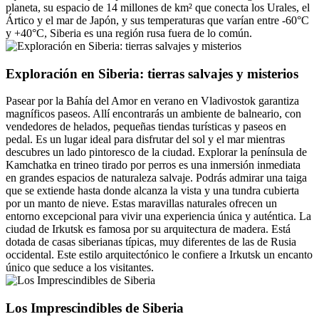
planeta, su espacio de 14 millones de km² que conecta los Urales, el
Ártico y el mar de Japón, y sus temperaturas que varían entre -60°C
y +40°C, Siberia es una región rusa fuera de lo común.
Exploración en Siberia: tierras salvajes y misterios
Pasear por la Bahía del Amor en verano en Vladivostok garantiza
magníficos paseos. Allí encontrarás un ambiente de balneario, con
vendedores de helados, pequeñas tiendas turísticas y paseos en
pedal. Es un lugar ideal para disfrutar del sol y el mar mientras
descubres un lado pintoresco de la ciudad. Explorar la península de
Kamchatka en trineo tirado por perros es una inmersión inmediata
en grandes espacios de naturaleza salvaje. Podrás admirar una taiga
que se extiende hasta donde alcanza la vista y una tundra cubierta
por un manto de nieve. Estas maravillas naturales ofrecen un
entorno excepcional para vivir una experiencia única y auténtica. La
ciudad de Irkutsk es famosa por su arquitectura de madera. Está
dotada de casas siberianas típicas, muy diferentes de las de Rusia
occidental. Este estilo arquitectónico le confiere a Irkutsk un encanto
único que seduce a los visitantes.
Los Imprescindibles de Siberia