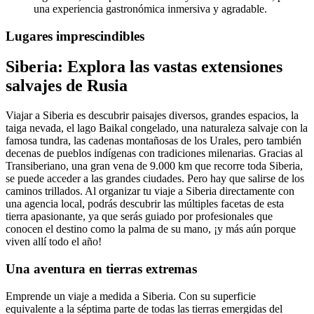
una experiencia gastronómica inmersiva y agradable.
Lugares imprescindibles
Siberia: Explora las vastas extensiones
salvajes de Rusia
Viajar a Siberia es descubrir paisajes diversos, grandes espacios, la
taiga nevada, el lago Baikal congelado, una naturaleza salvaje con la
famosa tundra, las cadenas montañosas de los Urales, pero también
decenas de pueblos indígenas con tradiciones milenarias. Gracias al
Transiberiano, una gran vena de 9.000 km que recorre toda Siberia,
se puede acceder a las grandes ciudades. Pero hay que salirse de los
caminos trillados. Al organizar tu viaje a Siberia directamente con
una agencia local, podrás descubrir las múltiples facetas de esta
tierra apasionante, ya que serás guiado por profesionales que
conocen el destino como la palma de su mano, ¡y más aún porque
viven allí todo el año!
Una aventura en tierras extremas
Emprende un viaje a medida a Siberia. Con su superficie
equivalente a la séptima parte de todas las tierras emergidas del