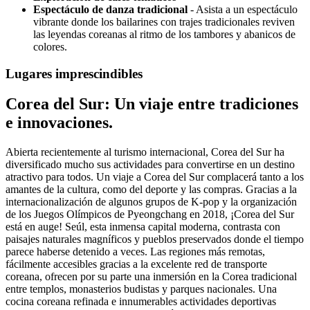
Espectáculo de danza tradicional
- Asista a un espectáculo
vibrante donde los bailarines con trajes tradicionales reviven
las leyendas coreanas al ritmo de los tambores y abanicos de
colores.
Lugares imprescindibles
Corea del Sur: Un viaje entre tradiciones
e innovaciones.
Abierta recientemente al turismo internacional, Corea del Sur ha
diversificado mucho sus actividades para convertirse en un destino
atractivo para todos. Un viaje a Corea del Sur complacerá tanto a los
amantes de la cultura, como del deporte y las compras. Gracias a la
internacionalización de algunos grupos de K-pop y la organización
de los Juegos Olímpicos de Pyeongchang en 2018, ¡Corea del Sur
está en auge! Seúl, esta inmensa capital moderna, contrasta con
paisajes naturales magníficos y pueblos preservados donde el tiempo
parece haberse detenido a veces. Las regiones más remotas,
fácilmente accesibles gracias a la excelente red de transporte
coreana, ofrecen por su parte una inmersión en la Corea tradicional
entre templos, monasterios budistas y parques nacionales. Una
cocina coreana refinada e innumerables actividades deportivas