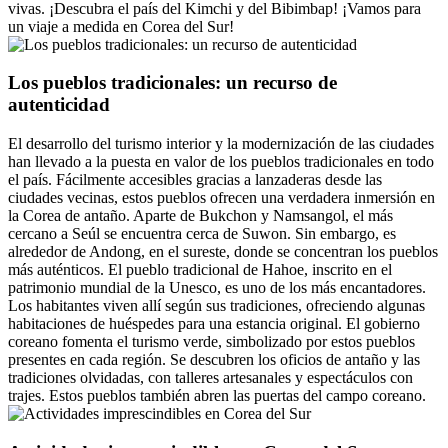
vivas. ¡Descubra el país del Kimchi y del Bibimbap! ¡Vamos para
un viaje a medida en Corea del Sur!
Los pueblos tradicionales: un recurso de
autenticidad
El desarrollo del turismo interior y la modernización de las ciudades
han llevado a la puesta en valor de los pueblos tradicionales en todo
el país. Fácilmente accesibles gracias a lanzaderas desde las
ciudades vecinas, estos pueblos ofrecen una verdadera inmersión en
la Corea de antaño. Aparte de Bukchon y Namsangol, el más
cercano a Seúl se encuentra cerca de Suwon. Sin embargo, es
alrededor de Andong, en el sureste, donde se concentran los pueblos
más auténticos. El pueblo tradicional de Hahoe, inscrito en el
patrimonio mundial de la Unesco, es uno de los más encantadores.
Los habitantes viven allí según sus tradiciones, ofreciendo algunas
habitaciones de huéspedes para una estancia original. El gobierno
coreano fomenta el turismo verde, simbolizado por estos pueblos
presentes en cada región. Se descubren los oficios de antaño y las
tradiciones olvidadas, con talleres artesanales y espectáculos con
trajes. Estos pueblos también abren las puertas del campo coreano.