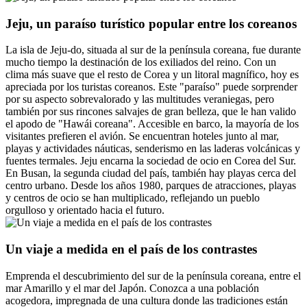
Jeju, un paraíso turístico popular entre los coreanos
La isla de Jeju-do, situada al sur de la península coreana, fue durante
mucho tiempo la destinación de los exiliados del reino. Con un
clima más suave que el resto de Corea y un litoral magnífico, hoy es
apreciada por los turistas coreanos. Este "paraíso" puede sorprender
por su aspecto sobrevalorado y las multitudes veraniegas, pero
también por sus rincones salvajes de gran belleza, que le han valido
el apodo de "Hawái coreana". Accesible en barco, la mayoría de los
visitantes prefieren el avión. Se encuentran hoteles junto al mar,
playas y actividades náuticas, senderismo en las laderas volcánicas y
fuentes termales. Jeju encarna la sociedad de ocio en Corea del Sur.
En Busan, la segunda ciudad del país, también hay playas cerca del
centro urbano. Desde los años 1980, parques de atracciones, playas
y centros de ocio se han multiplicado, reflejando un pueblo
orgulloso y orientado hacia el futuro.
Un viaje a medida en el país de los contrastes
Emprenda el descubrimiento del sur de la península coreana, entre el
mar Amarillo y el mar del Japón. Conozca a una población
acogedora, impregnada de una cultura donde las tradiciones están