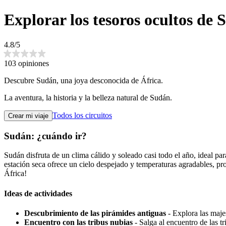
Explorar los tesoros ocultos de
4.8/5
103 opiniones
Descubre Sudán, una joya desconocida de África.
La aventura, la historia y la belleza natural de Sudán.
Todos los circuitos
Crear mi viaje
Sudán: ¿cuándo ir?
Sudán disfruta de un clima cálido y soleado casi todo el año, ideal par
estación seca ofrece un cielo despejado y temperaturas agradables, pro
África!
Ideas de actividades
Descubrimiento de las pirámides antiguas
- Explora las maje
Encuentro con las tribus nubias
- Salga al encuentro de las tr