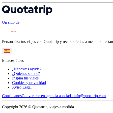
Un sitio de
Personaliza tus viajes con Quotatrip y recibe ofertas a medida directa
Enlaces útiles
¿Necesitas ayuda?
¿Quiénes somos?
Inspira tus viajes
Cookies y privacidad
Aviso Legal
Contáctanos
Convertirse en agencia asociada
info@quotatrip.com
Copyright 2026 © Quotatrip, viajes a medida.