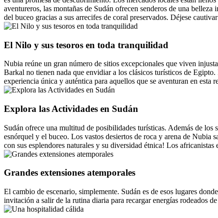
aventureros, las montañas de Sudán ofrecen senderos de una belleza im
del buceo gracias a sus arrecifes de coral preservados. Déjese cautiva
El Nilo y sus tesoros en toda tranquilidad
Nubia reúne un gran número de sitios excepcionales que viven injusta
Barkal no tienen nada que envidiar a los clásicos turísticos de Egipto
experiencia única y auténtica para aquellos que se aventuran en esta reg
Explora las Actividades en Sudán
Sudán ofrece una multitud de posibilidades turísticas. Además de los s
esnórquel y el buceo. Los vastos desiertos de roca y arena de Nubia sa
con sus esplendores naturales y su diversidad étnica! Los africanistas 
Grandes extensiones atemporales
El cambio de escenario, simplemente. Sudán es de esos lugares donde 
invitación a salir de la rutina diaria para recargar energías rodeados de