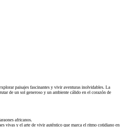
explorar paisajes fascinantes y vivir aventuras inolvidables. La
sfrutar de un sol generoso y un ambiente cálido en el corazón de
araones africanos.
nes vivas y el arte de vivir auténtico que marca el ritmo cotidiano en