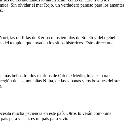
mica. Sin olvidar el mar Rojo, un verdadero paraíso para los amantes
s.
uri, las deffufas de Kerma o los templos de Soleib y del djebel
s del templo" que invadan los sitios históricos. Esto ofrece una
los más bellos fondos marinos de Oriente Medio, ideales para el
 región de las montañas Nuba, de las sabanas y los bosques del sur,
o.
ecesita mucha paciencia en este país. Otros lo verán como una
aís para visitar, es un país para vivir.