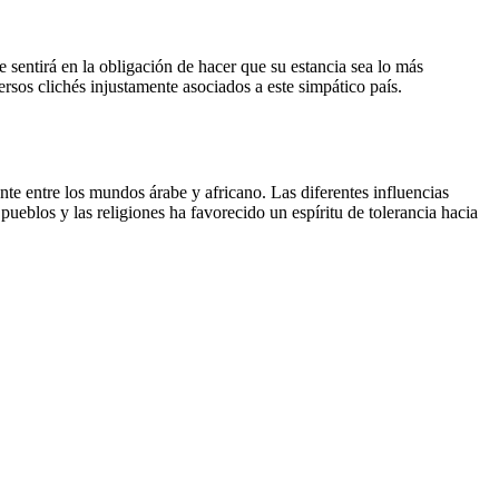
 sentirá en la obligación de hacer que su estancia sea lo más
ersos clichés injustamente asociados a este simpático país.
te entre los mundos árabe y africano. Las diferentes influencias
ueblos y las religiones ha favorecido un espíritu de tolerancia hacia