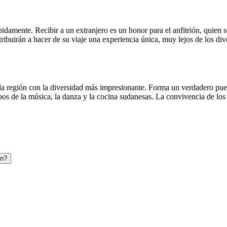
amente. Recibir a un extranjero es un honor para el anfitrión, quien se
ribuirán a hacer de su viaje una experiencia única, muy lejos de los div
 la región con la diversidad más impresionante. Forma un verdadero puen
os de la música, la danza y la cocina sudanesas. La convivencia de los p
án?