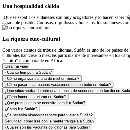
Una hospitalidad cálida
¡Que se sepa! Los sudaneses son muy acogedores y lo hacen saber rápid
agradable posible. Curiosos, orgullosos y honestos, los sudaneses cont
La riqueza etno-cultural
Con varios cientos de tribus e idiomas, Sudán es uno de los países de
culturales han creado mezclas particularmente interesantes en los camp
"el otro" incomparable en África.
Crear mi viaje
¿Cuánto tiempo ir a Sudán?
¿Cómo organizar su luna de miel en Sudán?
¿Cómo pasar unas buenas vacaciones con un bebé en Sudán?
¿Qué sitios visitar durante una estancia de senderismo en familia en Sud
¿Cómo hacer ecoturismo en Sudán?
¿Qué presupuesto se necesita para ir a Sudán?
¿Cómo ir a Sudán?
¿Se necesita visado/pasaporte para viajar a Sudán?
Seguridad: cómo irse con la mente tranquila a Sudán
¿Cuáles son las vacunas obligatorias para Sudán?