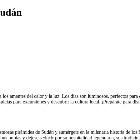
 Sudán
a los amantes del calor y la luz. Los días son luminosos, perfectos para 
picias para excursiones y descubrir la cultura local. ¡Prepárate para di
stuosas pirámides de Sudán y sumérgete en la milenaria historia de los f
ibus nubias y déjese seducir por su hospitalidad legendaria, sus tradicio