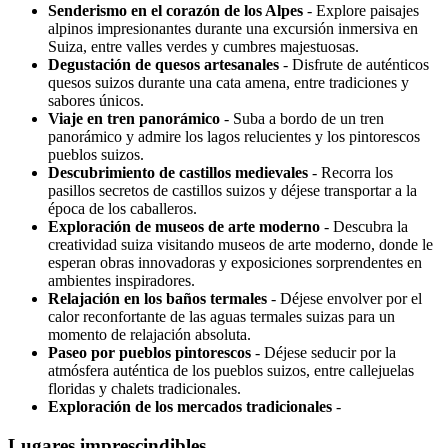
Senderismo en el corazón de los Alpes
- Explore paisajes
alpinos impresionantes durante una excursión inmersiva en
Suiza, entre valles verdes y cumbres majestuosas.
Degustación de quesos artesanales
- Disfrute de auténticos
quesos suizos durante una cata amena, entre tradiciones y
sabores únicos.
Viaje en tren panorámico
- Suba a bordo de un tren
panorámico y admire los lagos relucientes y los pintorescos
pueblos suizos.
Descubrimiento de castillos medievales
- Recorra los
pasillos secretos de castillos suizos y déjese transportar a la
época de los caballeros.
Exploración de museos de arte moderno
- Descubra la
creatividad suiza visitando museos de arte moderno, donde le
esperan obras innovadoras y exposiciones sorprendentes en
ambientes inspiradores.
Relajación en los baños termales
- Déjese envolver por el
calor reconfortante de las aguas termales suizas para un
momento de relajación absoluta.
Paseo por pueblos pintorescos
- Déjese seducir por la
atmósfera auténtica de los pueblos suizos, entre callejuelas
floridas y chalets tradicionales.
Exploración de los mercados tradicionales
-
Lugares imprescindibles