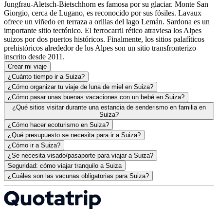
Jungfrau-Aletsch-Bietschhorn es famosa por su glaciar. Monte San
Giorgio, cerca de Lugano, es reconocido por sus fósiles. Lavaux
ofrece un viñedo en terraza a orillas del lago Lemán. Sardona es un
importante sitio tectónico. El ferrocarril rético atraviesa los Alpes
suizos por dos puertos históricos. Finalmente, los sitios palafíticos
prehistóricos alrededor de los Alpes son un sitio transfronterizo
inscrito desde 2011.
Crear mi viaje
¿Cuánto tiempo ir a Suiza?
¿Cómo organizar tu viaje de luna de miel en Suiza?
¿Cómo pasar unas buenas vacaciones con un bebé en Suiza?
¿Qué sitios visitar durante una estancia de senderismo en familia en
Suiza?
¿Cómo hacer ecoturismo en Suiza?
¿Qué presupuesto se necesita para ir a Suiza?
¿Cómo ir a Suiza?
¿Se necesita visado/pasaporte para viajar a Suiza?
Seguridad: cómo viajar tranquilo a Suiza
¿Cuáles son las vacunas obligatorias para Suiza?