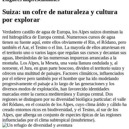
Suiza: un cofre de naturaleza y cultura
por explorar
Verdadero castillo de agua de Europa, los Alpes suizos dominan la
red hidrográfica de Europa central. Numerosos cursos de agua
tienen su fuente aquí, entre ellos obviamente el Rin, el Ródano, pero
también el Aar, el Tesino o el Inn. La mayoría de ellos atraviesan en
el territorio uno o varios lagos que regulan sus cursos y decantan sus
aguas, liberándolas de las numerosas impurezas arrancadas a la
montaña. Los Alpes, la Meseta, una vasta llanura ondulada y, al
noroeste, el Jura, en gran parte boscoso, dividen el territorio suizo y
ofrecen una multitud de paisajes. Factores climáticos, influenciados
por el relieve pero también por el hombre que ha ido modelando
progresivamente el paisaje a lo largo de las generaciones y los
diversos modos de explotación, han favorecido identidades
marcadas entre la cuenca mediterránea y Europa central. Dos
regiones se distinguen por su diversidad biológica particular: el valle
del Ródano, en el corazón de los Alpes, cuyo clima árido y cálido ha
creado entornos ricos en biodiversidad, y el Tesino, al sur de los
Alpes, que alberga un conjunto de especies típicas de las regiones
influenciadas por el clima subtropical (insubriense).