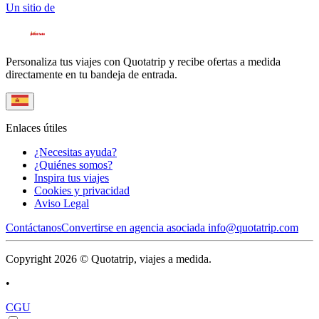
Un sitio de
Personaliza tus viajes con Quotatrip y recibe ofertas a medida
directamente en tu bandeja de entrada.
Enlaces útiles
¿Necesitas ayuda?
¿Quiénes somos?
Inspira tus viajes
Cookies y privacidad
Aviso Legal
Contáctanos
Convertirse en agencia asociada
info@quotatrip.com
Copyright 2026 © Quotatrip, viajes a medida.
•
CGU