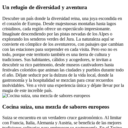
Un refugio de diversidad y aventura
Descubre un país donde la diversidad reina, una joya escondida en
el corazón de Europa. Desde majestuosas montañas hasta lagos
cristalinos, cada región ofrece un espectáculo impresionante.
Imagínate descendiendo por las pistas nevadas de los Alpes o
explorando los senderos verdes del Jura. La naturaleza aquí se
convierte en cómplice de los aventureros, con paisajes que cambian
con las estaciones para sorprender en cada visita. Pero eso no es
todo, porque este territorio también es una tierra de cultura y
tradiciones. Sus habitantes, cálidos y acogedores, te invitan a
descubrir su rico patrimonio, desde museos cautivadores hasta
festivales coloridos que animan las ciudades y pueblos durante todo
el año. Déjate seducir por la dulzura de la vida local, donde la
gastronomía y la hospitalidad se mezclan para crear recuerdos
inolvidables. Ven a vivir una experiencia única y déjate llevar por la
magia de este increíble país.
Cocina suiza, una mezcla de sabores europeos
Suiza se encuentra en un verdadero cruce gastronómico. Al limitar
con Francia, Italia, Alemania y Austria, se beneficia de las mejores
tradiciones culinarias para enriquecer su gastronomía. En el Tesino,