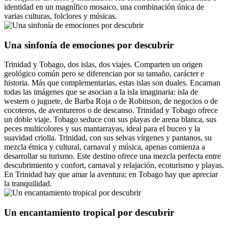
identidad en un magnífico mosaico, una combinación única de
varias culturas, folclores y músicas.
Una sinfonía de emociones por descubrir
Trinidad y Tobago, dos islas, dos viajes. Comparten un origen
geológico común pero se diferencian por su tamaño, carácter e
historia. Más que complementarias, estas islas son duales. Encarnan
todas las imágenes que se asocian a la isla imaginaria: isla de
western o juguete, de Barba Roja o de Robinson, de negocios o de
cocoteros, de aventureros o de descanso. Trinidad y Tobago ofrece
un doble viaje. Tobago seduce con sus playas de arena blanca, sus
peces multicolores y sus mantarrayas, ideal para el buceo y la
suavidad criolla. Trinidad, con sus selvas vírgenes y pantanos, su
mezcla étnica y cultural, carnaval y música, apenas comienza a
desarrollar su turismo. Este destino ofrece una mezcla perfecta entre
descubrimiento y confort, carnaval y relajación, ecoturismo y playas.
En Trinidad hay que amar la aventura; en Tobago hay que apreciar
la tranquilidad.
Un encantamiento tropical por descubrir