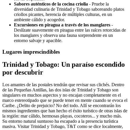
Sabores auténticos de la cocina criolla
- Pruebe la
diversidad culinaria de Trinidad y Tobago saboreando platos
criollos picantes, herencia de múltiples culturas, en un
ambiente cálido y acogedor.
Excursiones en piragua a través de los manglares
-
Deslízate suavemente en piragua entre las raíces retorcidas de
los manglares y observa una fauna sorprendente en un
entorno salvaje y apacible.
Lugares imprescindibles
Trinidad y Tobago: Un paraíso escondido
por descubrir
Los amantes de las postales tendrán que revisar sus clichés. Dentro
de las Pequeñas Antillas, las dos islas de Trinidad y Tobago son
singulares en muchos aspectos y no encajan completamente en el
marco estereotipado que se puede tener en mente cuando se evoca el
Caribe. ¿Delito de prejuicio? No del todo. Allí se encontrarán los
mismos ingredientes que han hecho el éxito turístico de otras islas de
la región: mar cálido, hermosas playas, cocoteros... y mucho más.
Su entorno natural suntuoso ha escapado a la presencia turística
masiva. Visitar Trinidad y Tobago, T&T como se dice localmente,