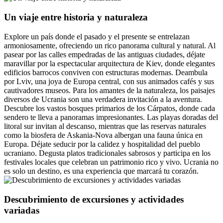
Un viaje entre historia y naturaleza
Explore un país donde el pasado y el presente se entrelazan
armoniosamente, ofreciendo un rico panorama cultural y natural. Al
pasear por las calles empedradas de las antiguas ciudades, déjate
maravillar por la espectacular arquitectura de Kiev, donde elegantes
edificios barrocos conviven con estructuras modernas. Deambula
por Lviv, una joya de Europa central, con sus animados cafés y sus
cautivadores museos. Para los amantes de la naturaleza, los paisajes
diversos de Ucrania son una verdadera invitación a la aventura.
Descubre los vastos bosques primarios de los Cárpatos, donde cada
sendero te lleva a panoramas impresionantes. Las playas doradas del
litoral sur invitan al descanso, mientras que las reservas naturales
como la biosfera de Askania-Nova albergan una fauna única en
Europa. Déjate seducir por la calidez y hospitalidad del pueblo
ucraniano. Degusta platos tradicionales sabrosos y participa en los
festivales locales que celebran un patrimonio rico y vivo. Ucrania no
es solo un destino, es una experiencia que marcará tu corazón.
Descubrimiento de excursiones y actividades
variadas