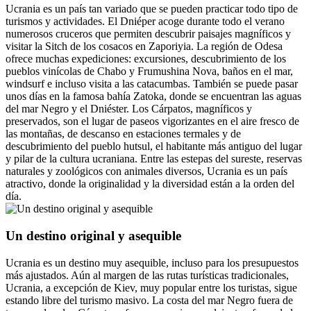
Ucrania es un país tan variado que se pueden practicar todo tipo de
turismos y actividades. El Dniéper acoge durante todo el verano
numerosos cruceros que permiten descubrir paisajes magníficos y
visitar la Sitch de los cosacos en Zaporiyia. La región de Odesa
ofrece muchas expediciones: excursiones, descubrimiento de los
pueblos vinícolas de Chabo y Frumushina Nova, baños en el mar,
windsurf e incluso visita a las catacumbas. También se puede pasar
unos días en la famosa bahía Zatoka, donde se encuentran las aguas
del mar Negro y el Dniéster. Los Cárpatos, magníficos y
preservados, son el lugar de paseos vigorizantes en el aire fresco de
las montañas, de descanso en estaciones termales y de
descubrimiento del pueblo hutsul, el habitante más antiguo del lugar
y pilar de la cultura ucraniana. Entre las estepas del sureste, reservas
naturales y zoológicos con animales diversos, Ucrania es un país
atractivo, donde la originalidad y la diversidad están a la orden del
día.
Un destino original y asequible
Ucrania es un destino muy asequible, incluso para los presupuestos
más ajustados. Aún al margen de las rutas turísticas tradicionales,
Ucrania, a excepción de Kiev, muy popular entre los turistas, sigue
estando libre del turismo masivo. La costa del mar Negro fuera de