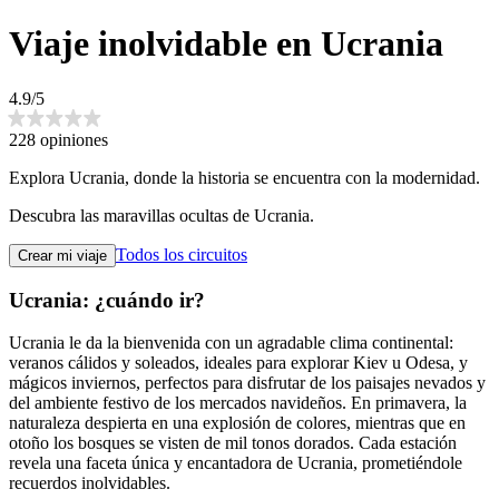
Viaje inolvidable en Ucrania
4.9/5
228 opiniones
Explora Ucrania, donde la historia se encuentra con la modernidad.
Descubra las maravillas ocultas de Ucrania.
Todos los circuitos
Crear mi viaje
Ucrania: ¿cuándo ir?
Ucrania le da la bienvenida con un agradable clima continental:
veranos cálidos y soleados, ideales para explorar Kiev u Odesa, y
mágicos inviernos, perfectos para disfrutar de los paisajes nevados y
del ambiente festivo de los mercados navideños. En primavera, la
naturaleza despierta en una explosión de colores, mientras que en
otoño los bosques se visten de mil tonos dorados. Cada estación
revela una faceta única y encantadora de Ucrania, prometiéndole
recuerdos inolvidables.