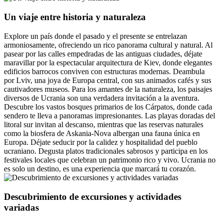
Un viaje entre historia y naturaleza
Explore un país donde el pasado y el presente se entrelazan
armoniosamente, ofreciendo un rico panorama cultural y natural. Al
pasear por las calles empedradas de las antiguas ciudades, déjate
maravillar por la espectacular arquitectura de Kiev, donde elegantes
edificios barrocos conviven con estructuras modernas. Deambula
por Lviv, una joya de Europa central, con sus animados cafés y sus
cautivadores museos. Para los amantes de la naturaleza, los paisajes
diversos de Ucrania son una verdadera invitación a la aventura.
Descubre los vastos bosques primarios de los Cárpatos, donde cada
sendero te lleva a panoramas impresionantes. Las playas doradas del
litoral sur invitan al descanso, mientras que las reservas naturales
como la biosfera de Askania-Nova albergan una fauna única en
Europa. Déjate seducir por la calidez y hospitalidad del pueblo
ucraniano. Degusta platos tradicionales sabrosos y participa en los
festivales locales que celebran un patrimonio rico y vivo. Ucrania no
es solo un destino, es una experiencia que marcará tu corazón.
Descubrimiento de excursiones y actividades
variadas