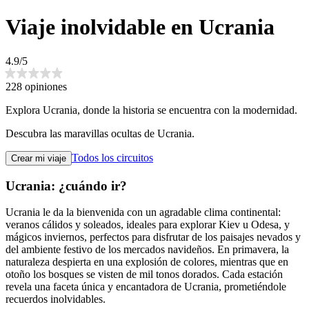
Viaje inolvidable en Ucrania
4.9/5
228 opiniones
Explora Ucrania, donde la historia se encuentra con la modernidad.
Descubra las maravillas ocultas de Ucrania.
Todos los circuitos
Crear mi viaje
Ucrania: ¿cuándo ir?
Ucrania le da la bienvenida con un agradable clima continental:
veranos cálidos y soleados, ideales para explorar Kiev u Odesa, y
mágicos inviernos, perfectos para disfrutar de los paisajes nevados y
del ambiente festivo de los mercados navideños. En primavera, la
naturaleza despierta en una explosión de colores, mientras que en
otoño los bosques se visten de mil tonos dorados. Cada estación
revela una faceta única y encantadora de Ucrania, prometiéndole
recuerdos inolvidables.