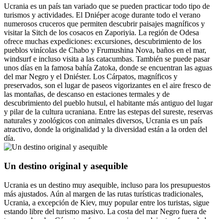
Ucrania es un país tan variado que se pueden practicar todo tipo de
turismos y actividades. El Dniéper acoge durante todo el verano
numerosos cruceros que permiten descubrir paisajes magníficos y
visitar la Sitch de los cosacos en Zaporiyia. La región de Odesa
ofrece muchas expediciones: excursiones, descubrimiento de los
pueblos vinícolas de Chabo y Frumushina Nova, baños en el mar,
windsurf e incluso visita a las catacumbas. También se puede pasar
unos días en la famosa bahía Zatoka, donde se encuentran las aguas
del mar Negro y el Dniéster. Los Cárpatos, magníficos y
preservados, son el lugar de paseos vigorizantes en el aire fresco de
las montañas, de descanso en estaciones termales y de
descubrimiento del pueblo hutsul, el habitante más antiguo del lugar
y pilar de la cultura ucraniana. Entre las estepas del sureste, reservas
naturales y zoológicos con animales diversos, Ucrania es un país
atractivo, donde la originalidad y la diversidad están a la orden del
día.
Un destino original y asequible
Ucrania es un destino muy asequible, incluso para los presupuestos
más ajustados. Aún al margen de las rutas turísticas tradicionales,
Ucrania, a excepción de Kiev, muy popular entre los turistas, sigue
estando libre del turismo masivo. La costa del mar Negro fuera de