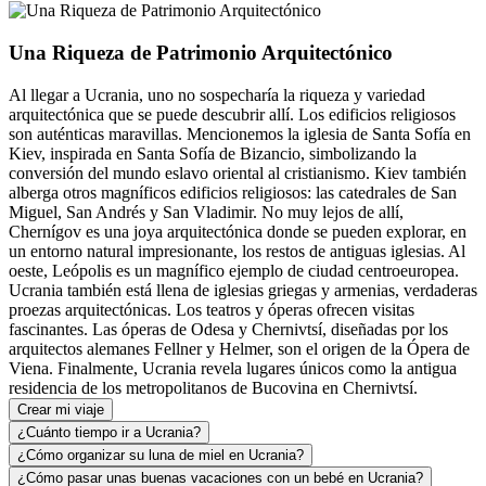
Una Riqueza de Patrimonio Arquitectónico
Al llegar a Ucrania, uno no sospecharía la riqueza y variedad
arquitectónica que se puede descubrir allí. Los edificios religiosos
son auténticas maravillas. Mencionemos la iglesia de Santa Sofía en
Kiev, inspirada en Santa Sofía de Bizancio, simbolizando la
conversión del mundo eslavo oriental al cristianismo. Kiev también
alberga otros magníficos edificios religiosos: las catedrales de San
Miguel, San Andrés y San Vladimir. No muy lejos de allí,
Chernígov es una joya arquitectónica donde se pueden explorar, en
un entorno natural impresionante, los restos de antiguas iglesias. Al
oeste, Leópolis es un magnífico ejemplo de ciudad centroeuropea.
Ucrania también está llena de iglesias griegas y armenias, verdaderas
proezas arquitectónicas. Los teatros y óperas ofrecen visitas
fascinantes. Las óperas de Odesa y Chernivtsí, diseñadas por los
arquitectos alemanes Fellner y Helmer, son el origen de la Ópera de
Viena. Finalmente, Ucrania revela lugares únicos como la antigua
residencia de los metropolitanos de Bucovina en Chernivtsí.
Crear mi viaje
¿Cuánto tiempo ir a Ucrania?
¿Cómo organizar su luna de miel en Ucrania?
¿Cómo pasar unas buenas vacaciones con un bebé en Ucrania?