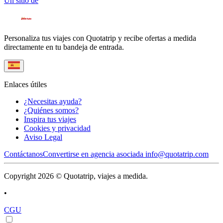
Un sitio de
Personaliza tus viajes con Quotatrip y recibe ofertas a medida
directamente en tu bandeja de entrada.
Enlaces útiles
¿Necesitas ayuda?
¿Quiénes somos?
Inspira tus viajes
Cookies y privacidad
Aviso Legal
Contáctanos
Convertirse en agencia asociada
info@quotatrip.com
Copyright 2026 © Quotatrip, viajes a medida.
•
CGU