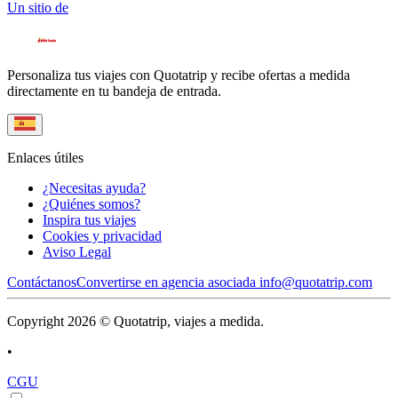
Un sitio de
Personaliza tus viajes con Quotatrip y recibe ofertas a medida
directamente en tu bandeja de entrada.
Enlaces útiles
¿Necesitas ayuda?
¿Quiénes somos?
Inspira tus viajes
Cookies y privacidad
Aviso Legal
Contáctanos
Convertirse en agencia asociada
info@quotatrip.com
Copyright 2026 © Quotatrip, viajes a medida.
•
CGU