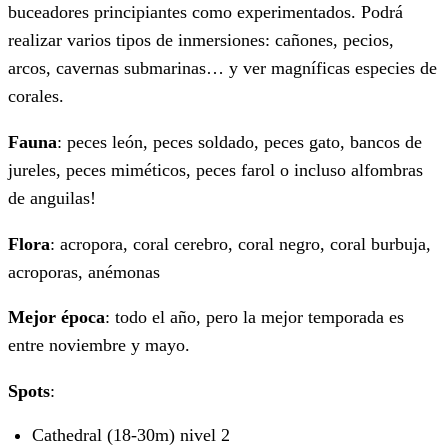
buceadores principiantes como experimentados. Podrá
realizar varios tipos de inmersiones: cañones, pecios,
arcos, cavernas submarinas… y ver magníficas especies de
corales.
Fauna
: peces león, peces soldado, peces gato, bancos de
jureles, peces miméticos, peces farol o incluso alfombras
de anguilas!
Flora
: acropora, coral cerebro, coral negro, coral burbuja,
acroporas, anémonas
Mejor época
: todo el año, pero la mejor temporada es
entre noviembre y mayo.
Spots
:
Cathedral (18-30m) nivel 2