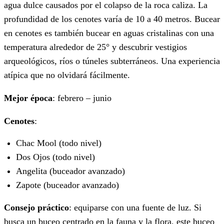
agua dulce causados por el colapso de la roca caliza. La
profundidad de los cenotes varía de 10 a 40 metros. Bucear
en cenotes es también bucear en aguas cristalinas con una
temperatura alrededor de 25° y descubrir vestigios
arqueológicos, ríos o túneles subterráneos. Una experiencia
atípica que no olvidará fácilmente.
Mejor época
: febrero – junio
Cenotes
:
Chac Mool (todo nivel)
Dos Ojos (todo nivel)
Angelita (buceador avanzado)
Zapote (buceador avanzado)
Consejo práctico
: equiparse con una fuente de luz. Si
busca un buceo centrado en la fauna y la flora, este buceo