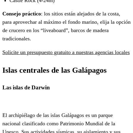
Castle Rock (4-24m)
Consejo práctico
: los sitios están alejados de la costa,
para aprovechar al máximo el fondo marino, elija la opción
de crucero en los “liveaboard”, barcos de madera
tradicionales.
Solicite un presupuesto gratuito a nuestras agencias locales
Islas centrales de las
Galápagos
Las islas de Darwin
El archipiélago de las islas Galápagos es un parque
nacional clasificado como Patrimonio Mundial de la
Unesco. Sus actividades sísmicas, su aislamiento y sus