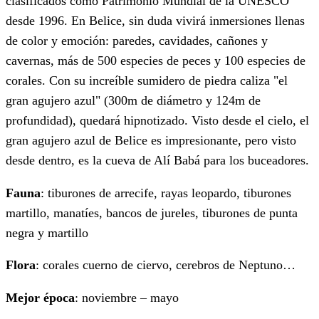
clasificados como Patrimonio Mundial de la UNESCO
desde 1996. En Belice, sin duda vivirá inmersiones llenas
de color y emoción: paredes, cavidades, cañones y
cavernas, más de 500 especies de peces y 100 especies de
corales. Con su increíble sumidero de piedra caliza "el
gran agujero azul" (300m de diámetro y 124m de
profundidad), quedará hipnotizado. Visto desde el cielo, el
gran agujero azul de Belice es impresionante, pero visto
desde dentro, es la cueva de Alí Babá para los buceadores.
Fauna
: tiburones de arrecife, rayas leopardo, tiburones
martillo, manatíes, bancos de jureles, tiburones de punta
negra y martillo
Flora
: corales cuerno de ciervo, cerebros de Neptuno…
Mejor época
: noviembre – mayo