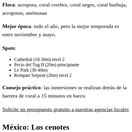
Flora
: acropora, coral cerebro, coral negro, coral burbuja,
acroporas, anémonas
Mejor época
: todo el año, pero la mejor temporada es
entre noviembre y mayo.
Spots
:
Cathedral (18-30m) nivel 2
Pecio del Tug II (20m) principiante
Le Park (30-40m)
Rempart Serpent (26m) nivel 2
Consejo práctico
: las inmersiones se realizan detrás de la
barrera de coral a 15 minutos en barco.
Solicite un presupuesto gratuito a nuestras agencias locales
México
: Los cenotes