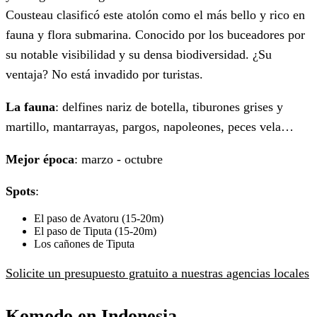
Cousteau clasificó este atolón como el más bello y rico en
fauna y flora submarina. Conocido por los buceadores por
su notable visibilidad y su densa biodiversidad. ¿Su
ventaja? No está invadido por turistas.
La fauna
: delfines nariz de botella, tiburones grises y
martillo, mantarrayas, pargos, napoleones, peces vela…
Mejor época
: marzo - octubre
Spots
:
El paso de Avatoru (15-20m)
El paso de Tiputa (15-20m)
Los cañones de Tiputa
Solicite un presupuesto gratuito a nuestras agencias locales
Komodo en Indonesia