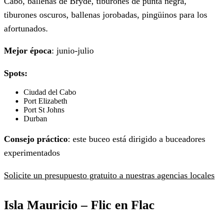
Cabo, ballenas de Bryde, tiburones de punta negra,
tiburones oscuros, ballenas jorobadas, pingüinos para los
afortunados.
Mejor época
: junio-julio
Spots:
Ciudad del Cabo
Port Elizabeth
Port St Johns
Durban
Consejo práctico
: este buceo está dirigido a buceadores
experimentados
Solicite un presupuesto gratuito a nuestras agencias locales
Isla Mauricio –
Flic en Flac