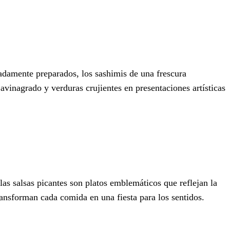
cadamente preparados, los sashimis de una frescura
vinagrado y verduras crujientes en presentaciones artísticas
as salsas picantes son platos emblemáticos que reflejan la
 transforman cada comida en una fiesta para los sentidos.