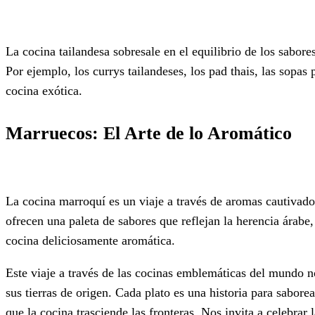
La cocina tailandesa sobresale en el equilibrio de los sabor
Por ejemplo, los currys tailandeses, los pad thais, las sopas
cocina exótica.
Marruecos: El Arte de lo Aromático
La cocina marroquí es un viaje a través de aromas cautivador
ofrecen una paleta de sabores que reflejan la herencia árabe
cocina deliciosamente aromática.
Este viaje a través de las cocinas emblemáticas del mundo n
sus tierras de origen. Cada plato es una historia para sabore
que la cocina trasciende las fronteras. Nos invita a celebrar