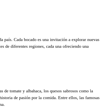
da país. Cada bocado es una invitación a explorar nuevas
les de diferentes regiones, cada una ofreciendo una
lsas de tomate y albahaca, los quesos sabrosos como la
historia de pasión por la comida. Entre ellos, las famosas
na.