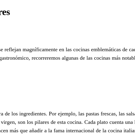
res
 se reflejan magníficamente en las cocinas emblemáticas de ca
je gastronómico, recorreremos algunas de las cocinas más notab
ra de los ingredientes. Por ejemplo, las pastas frescas, las sa
virgen, son los pilares de esta cocina. Cada plato cuenta una 
cen más que añadir a la fama internacional de la cocina italia