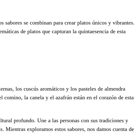
tos sabores se combinan para crear platos únicos y vibrantes.
blemáticas de platos que capturan la quintaesencia de esta
iernas, los cuscús aromáticos y los pasteles de almendra
l comino, la canela y el azafrán están en el corazón de esta
tural profundo. Une a las personas con sus tradiciones y
 país. Mientras exploramos estos sabores, nos damos cuenta de