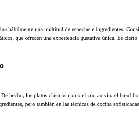
na hábilmente una multitud de especias e ingredientes. Consi
ticos, que ofrecen una experiencia gustativa única. Es cierto 
to
 De hecho, los platos clásicos como el coq au vin, el bœuf b
redientes, pero también en las técnicas de cocina sofisticadas