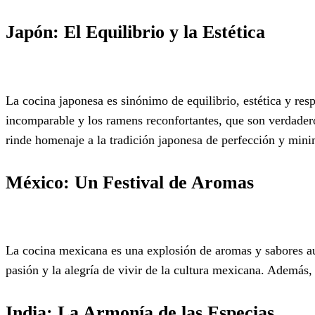
Japón: El Equilibrio y la Estética
La cocina japonesa es sinónimo de equilibrio, estética y res
incomparable y los ramens reconfortantes, que son verdaderos
rinde homenaje a la tradición japonesa de perfección y min
México: Un Festival de Aromas
La cocina mexicana es una explosión de aromas y sabores aud
pasión y la alegría de vivir de la cultura mexicana. Además, 
India: La Armonía de las Especias