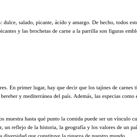
es: dulce, salado, picante, ácido y amargo. De hecho, todos es
 picantes y las brochetas de carne a la parrilla son figuras em
es. En primer lugar, hay que decir que los tajines de carnes t
, bereber y mediterránea del país. Además, las especias como e
os muestra hasta qué punto la comida puede ser un vínculo cul
ar, un reflejo de la historia, la geografía y los valores de un
 la diversidad que constituye la riqueza de nuestro mundo.