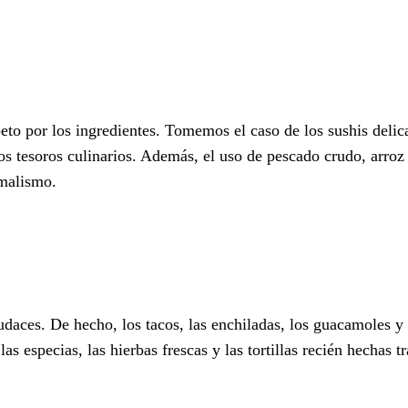
peto por los ingredientes. Tomemos el caso de los sushis deli
 tesoros culinarios. Además, el uso de pescado crudo, arroz a
imalismo.
aces. De hecho, los tacos, las enchiladas, los guacamoles y l
las especias, las hierbas frescas y las tortillas recién hechas