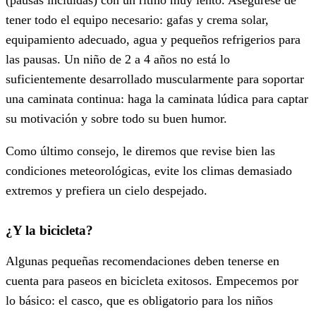
(pausas incluidas) con un ritmo muy lento. Asegúrese de
tener todo el equipo necesario: gafas y crema solar,
equipamiento adecuado, agua y pequeños refrigerios para
las pausas. Un niño de 2 a 4 años no está lo
suficientemente desarrollado muscularmente para soportar
una caminata continua: haga la caminata lúdica para captar
su motivación y sobre todo su buen humor.
Como último consejo, le diremos que revise bien las
condiciones meteorológicas, evite los climas demasiado
extremos y prefiera un cielo despejado.
¿Y la bicicleta?
Algunas pequeñas recomendaciones deben tenerse en
cuenta para paseos en bicicleta exitosos. Empecemos por
lo básico: el casco, que es obligatorio para los niños