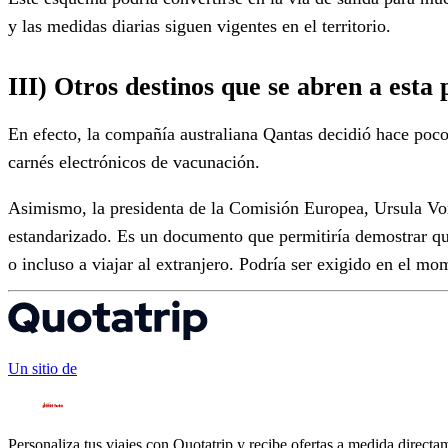
y las medidas diarias siguen vigentes en el territorio.
III) Otros destinos que se abren a esta 
En efecto, la compañía australiana Qantas decidió hace poco 
carnés electrónicos de vacunación.
Asimismo, la presidenta de la Comisión Europea, Ursula Von
estandarizado. Es un documento que permitiría demostrar que
o incluso a viajar al extranjero. Podría ser exigido en el m
Un sitio de
Personaliza tus viajes con Quotatrip y recibe ofertas a medida directa