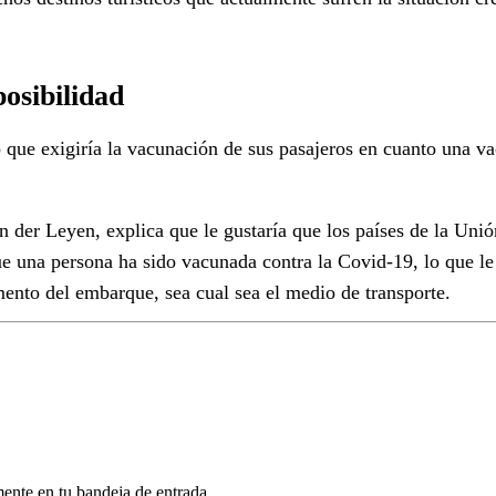
posibilidad
que exigiría la vacunación de sus pasajeros en cuanto una vacu
 der Leyen, explica que le gustaría que los países de la Uni
 una persona ha sido vacunada contra la Covid-19, lo que le a
omento del embarque, sea cual sea el medio de transporte.
mente en tu bandeja de entrada.