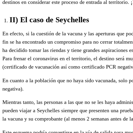
destinos en considerar este proceso de entrada al territorio.
II) El caso de Seychelles
En efecto, si la cuestión de la vacuna y las aperturas que p
fin se ha encontrado un compromiso para no cerrar totalmente
ha decidido tomar las riendas y tiene grandes aspiraciones 
Para frenar el coronavirus en el territorio, el destino ser
(certificado de vacunación así como certificado PCR negativ
En cuanto a la población que no haya sido vacunada, solo po
negativa).
Mientras tanto, las personas a las que no se les haya adminis
pueden viajar a Seychelles siempre que presenten una prueba
la vacuna y su comprobante (al menos 2 semanas antes de la s
Este esquema podría convertirse en la vía de salida para muc