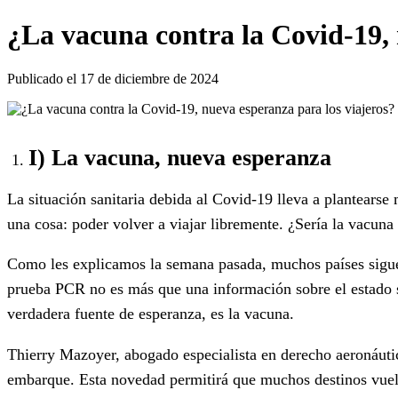
¿La vacuna contra la Covid-19, 
Publicado el 17 de diciembre de 2024
I) La vacuna, nueva esperanza
La situación sanitaria debida al Covid-19 lleva a plantearse
una cosa: poder volver a viajar libremente. ¿Sería la vacuna 
Como les explicamos la semana pasada, muchos países siguen
prueba PCR no es más que una información sobre el estado sa
verdadera fuente de esperanza, es la vacuna.
Thierry Mazoyer, abogado especialista en derecho aeronáutic
embarque. Esta novedad permitirá que muchos destinos vuelv