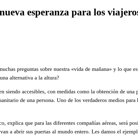
nueva esperanza para los viajero
 muchas preguntas sobre nuestra «vida de mañana» y lo que esto
una alternativa a la altura?
 siendo accesibles, con medidas como la obtención de una pr
nitario de una persona. Uno de los verdaderos medios para ha
o, explica que para las diferentes compañías aéreas, será po
an a abrir sus puertas al mundo entero. Les damos el ejemplo