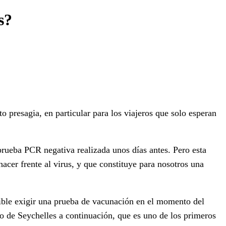
s?
 presagia, en particular para los viajeros que solo esperan
ueba PCR negativa realizada unos días antes. Pero esta
cer frente al virus, y que constituye para nosotros una
sible exigir una prueba de vacunación en el momento del
 de Seychelles a continuación, que es uno de los primeros