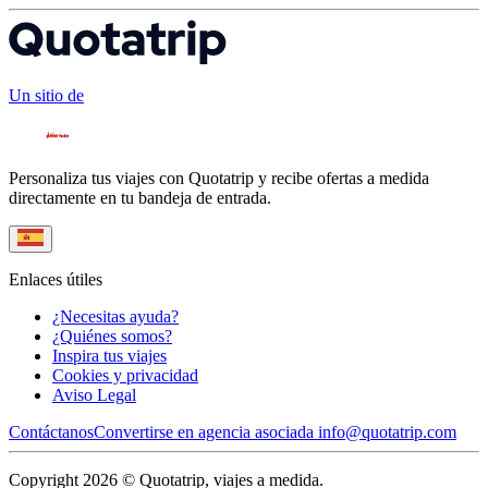
Un sitio de
Personaliza tus viajes con Quotatrip y recibe ofertas a medida
directamente en tu bandeja de entrada.
Enlaces útiles
¿Necesitas ayuda?
¿Quiénes somos?
Inspira tus viajes
Cookies y privacidad
Aviso Legal
Contáctanos
Convertirse en agencia asociada
info@quotatrip.com
Copyright 2026 © Quotatrip, viajes a medida.