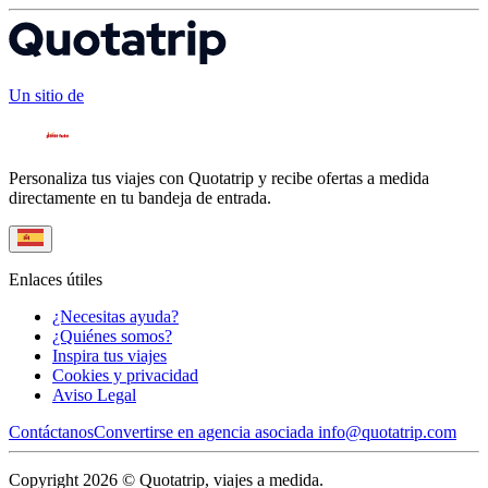
Un sitio de
Personaliza tus viajes con Quotatrip y recibe ofertas a medida
directamente en tu bandeja de entrada.
Enlaces útiles
¿Necesitas ayuda?
¿Quiénes somos?
Inspira tus viajes
Cookies y privacidad
Aviso Legal
Contáctanos
Convertirse en agencia asociada
info@quotatrip.com
Copyright 2026 © Quotatrip, viajes a medida.