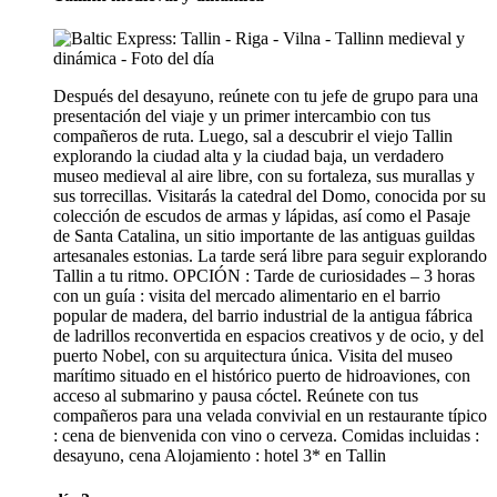
Después del desayuno, reúnete con tu jefe de grupo para una
presentación del viaje y un primer intercambio con tus
compañeros de ruta. Luego, sal a descubrir el viejo Tallin
explorando la ciudad alta y la ciudad baja, un verdadero
museo medieval al aire libre, con su fortaleza, sus murallas y
sus torrecillas. Visitarás la catedral del Domo, conocida por su
colección de escudos de armas y lápidas, así como el Pasaje
de Santa Catalina, un sitio importante de las antiguas guildas
artesanales estonias. La tarde será libre para seguir explorando
Tallin a tu ritmo. OPCIÓN : Tarde de curiosidades – 3 horas
con un guía : visita del mercado alimentario en el barrio
popular de madera, del barrio industrial de la antigua fábrica
de ladrillos reconvertida en espacios creativos y de ocio, y del
puerto Nobel, con su arquitectura única. Visita del museo
marítimo situado en el histórico puerto de hidroaviones, con
acceso al submarino y pausa cóctel. Reúnete con tus
compañeros para una velada convivial en un restaurante típico
: cena de bienvenida con vino o cerveza. Comidas incluidas :
desayuno, cena Alojamiento : hotel 3* en Tallin