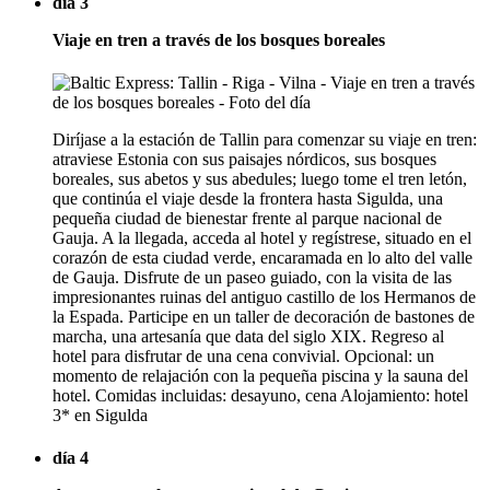
día 3
Viaje en tren a través de los bosques boreales
Diríjase a la estación de Tallin para comenzar su viaje en tren:
atraviese Estonia con sus paisajes nórdicos, sus bosques
boreales, sus abetos y sus abedules; luego tome el tren letón,
que continúa el viaje desde la frontera hasta Sigulda, una
pequeña ciudad de bienestar frente al parque nacional de
Gauja. A la llegada, acceda al hotel y regístrese, situado en el
corazón de esta ciudad verde, encaramada en lo alto del valle
de Gauja. Disfrute de un paseo guiado, con la visita de las
impresionantes ruinas del antiguo castillo de los Hermanos de
la Espada. Participe en un taller de decoración de bastones de
marcha, una artesanía que data del siglo XIX. Regreso al
hotel para disfrutar de una cena convivial. Opcional: un
momento de relajación con la pequeña piscina y la sauna del
hotel. Comidas incluidas: desayuno, cena Alojamiento: hotel
3* en Sigulda
día 4