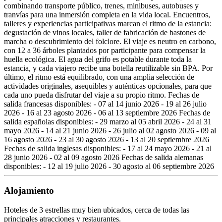
combinando transporte público, trenes, minibuses, autobuses y
tranvías para una inmersión completa en la vida local. Encuentros,
talleres y experiencias participativas marcan el ritmo de la estancia:
degustación de vinos locales, taller de fabricación de bastones de
marcha o descubrimiento del folclore. El viaje es neutro en carbono,
con 12 a 36 árboles plantados por participante para compensar la
huella ecológica. El agua del grifo es potable durante toda la
estancia, y cada viajero recibe una botella reutilizable sin BPA. Por
último, el ritmo está equilibrado, con una amplia selección de
actividades originales, asequibles y auténticas opcionales, para que
cada uno pueda disfrutar del viaje a su propio ritmo. Fechas de
salida francesas disponibles: - 07 al 14 junio 2026 - 19 al 26 julio
2026 - 16 al 23 agosto 2026 - 06 al 13 septiembre 2026 Fechas de
salida españolas disponibles: - 29 marzo al 05 abril 2026 - 24 al 31
mayo 2026 - 14 al 21 junio 2026 - 26 julio al 02 agosto 2026 - 09 al
16 agosto 2026 - 23 al 30 agosto 2026 - 13 al 20 septiembre 2026
Fechas de salida inglesas disponibles: - 17 al 24 mayo 2026 - 21 al
28 junio 2026 - 02 al 09 agosto 2026 Fechas de salida alemanas
disponibles: - 12 al 19 julio 2026 - 30 agosto al 06 septiembre 2026
Alojamiento
Hoteles de 3 estrellas muy bien ubicados, cerca de todas las
principales atracciones y restaurantes.