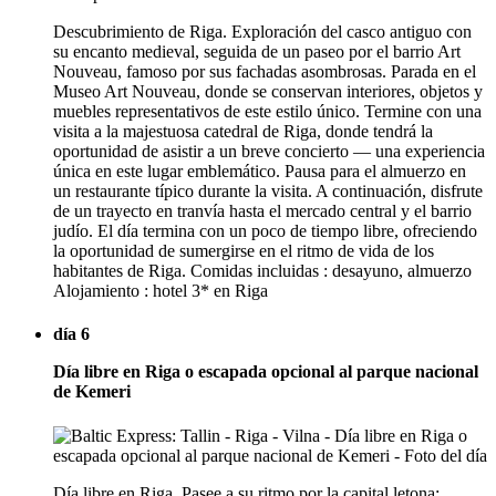
Descubrimiento de Riga. Exploración del casco antiguo con
su encanto medieval, seguida de un paseo por el barrio Art
Nouveau, famoso por sus fachadas asombrosas. Parada en el
Museo Art Nouveau, donde se conservan interiores, objetos y
muebles representativos de este estilo único. Termine con una
visita a la majestuosa catedral de Riga, donde tendrá la
oportunidad de asistir a un breve concierto — una experiencia
única en este lugar emblemático. Pausa para el almuerzo en
un restaurante típico durante la visita. A continuación, disfrute
de un trayecto en tranvía hasta el mercado central y el barrio
judío. El día termina con un poco de tiempo libre, ofreciendo
la oportunidad de sumergirse en el ritmo de vida de los
habitantes de Riga. Comidas incluidas : desayuno, almuerzo
Alojamiento : hotel 3* en Riga
día 6
Día libre en Riga o escapada opcional al parque nacional
de Kemeri
Día libre en Riga. Pasee a su ritmo por la capital letona: