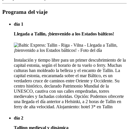
Programa del viaje
día 1
Llegada a Tallin, ¡bienvenido a los Estados bálticos!
Instalación y tiempo libre para un primer descubrimiento de la
capital estonia, según el horario de tu vuelo o ferry. Muchas
culturas han moldeado la belleza y el encanto de Tallin. La
capital estonia, encaramada sobre el mar Báltico, es un
verdadero cruce de caminos entre Oriente y Occidente. Su
centro histórico, declarado Patrimonio Mundial de la
UNESCO, cautiva con sus calles empedradas, torres
medievales y fachadas coloridas. Opción: Podemos ofrecerte
una llegada el día anterior a Helsinki, a 2 horas de Tallin en
ferry de alta velocidad. Alojamiento: hotel 3* en Tallin
día 2
Tallinn medieval y dinámica