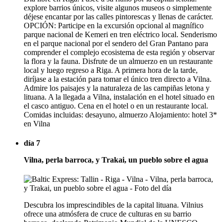
explore barrios únicos, visite algunos museos o simplemente
déjese encantar por las calles pintorescas y llenas de carácter.
OPCIÓN: Participe en la excursión opcional al magnífico
parque nacional de Kemeri en tren eléctrico local. Senderismo
en el parque nacional por el sendero del Gran Pantano para
comprender el complejo ecosistema de esta región y observar
la flora y la fauna. Disfrute de un almuerzo en un restaurante
local y luego regreso a Riga. A primera hora de la tarde,
diríjase a la estación para tomar el único tren directo a Vilna.
Admire los paisajes y la naturaleza de las campiñas letona y
lituana. A la llegada a Vilna, instalación en el hotel situado en
el casco antiguo. Cena en el hotel o en un restaurante local.
Comidas incluidas: desayuno, almuerzo Alojamiento: hotel 3*
en Vilna
día 7
Vilna, perla barroca, y Trakai, un pueblo sobre el agua
Descubra los imprescindibles de la capital lituana. Vilnius
ofrece una atmósfera de cruce de culturas en su barrio