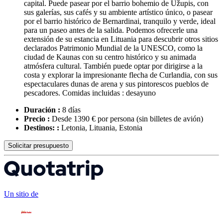
capital. Puede pasear por el barrio bohemio de Užupis, con
sus galerías, sus cafés y su ambiente artístico único, o pasear
por el barrio histórico de Bernardinai, tranquilo y verde, ideal
para un paseo antes de la salida. Podemos ofrecerle una
extensión de su estancia en Lituania para descubrir otros sitios
declarados Patrimonio Mundial de la UNESCO, como la
ciudad de Kaunas con su centro histórico y su animada
atmósfera cultural. También puede optar por dirigirse a la
costa y explorar la impresionante flecha de Curlandia, con sus
espectaculares dunas de arena y sus pintorescos pueblos de
pescadores. Comidas incluidas : desayuno
Duración :
8 días
Precio :
Desde 1390 € por persona
(sin billetes de avión)
Destinos: :
Letonia, Lituania, Estonia
Solicitar presupuesto
Un sitio de