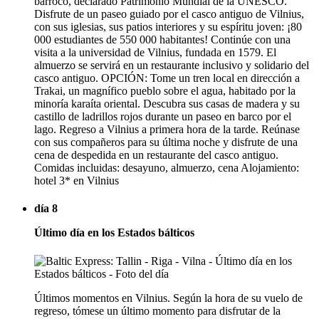
barroco, declarado Patrimonio Mundial de la UNESCO.
Disfrute de un paseo guiado por el casco antiguo de Vilnius,
con sus iglesias, sus patios interiores y su espíritu joven: ¡80
000 estudiantes de 550 000 habitantes! Continúe con una
visita a la universidad de Vilnius, fundada en 1579. El
almuerzo se servirá en un restaurante inclusivo y solidario del
casco antiguo. OPCIÓN: Tome un tren local en dirección a
Trakai, un magnífico pueblo sobre el agua, habitado por la
minoría karaíta oriental. Descubra sus casas de madera y su
castillo de ladrillos rojos durante un paseo en barco por el
lago. Regreso a Vilnius a primera hora de la tarde. Reúnase
con sus compañeros para su última noche y disfrute de una
cena de despedida en un restaurante del casco antiguo.
Comidas incluidas: desayuno, almuerzo, cena Alojamiento:
hotel 3* en Vilnius
día 8
Último día en los Estados bálticos
Últimos momentos en Vilnius. Según la hora de su vuelo de
regreso, tómese un último momento para disfrutar de la