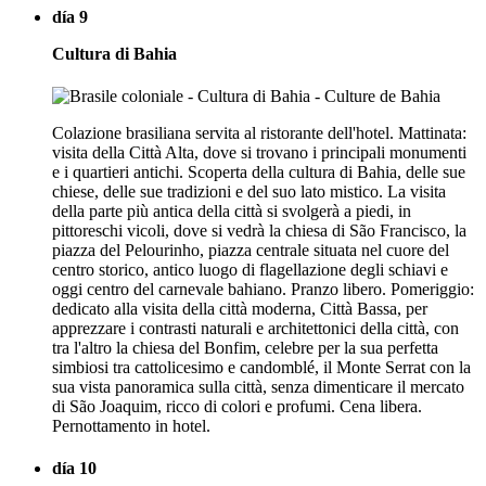
día 9
Cultura di Bahia
Colazione brasiliana servita al ristorante dell'hotel. Mattinata:
visita della Città Alta, dove si trovano i principali monumenti
e i quartieri antichi. Scoperta della cultura di Bahia, delle sue
chiese, delle sue tradizioni e del suo lato mistico. La visita
della parte più antica della città si svolgerà a piedi, in
pittoreschi vicoli, dove si vedrà la chiesa di São Francisco, la
piazza del Pelourinho, piazza centrale situata nel cuore del
centro storico, antico luogo di flagellazione degli schiavi e
oggi centro del carnevale bahiano. Pranzo libero. Pomeriggio:
dedicato alla visita della città moderna, Città Bassa, per
apprezzare i contrasti naturali e architettonici della città, con
tra l'altro la chiesa del Bonfim, celebre per la sua perfetta
simbiosi tra cattolicesimo e candomblé, il Monte Serrat con la
sua vista panoramica sulla città, senza dimenticare il mercato
di São Joaquim, ricco di colori e profumi. Cena libera.
Pernottamento in hotel.
día 10