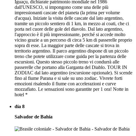
Iguaçu, dichiarate patrimonio mondiale nel 1986
dall'UNESCO, si impongono come una delle più
impressionanti cascate del pianeta (la prima per volume
d'acqua). Iniziate la visita delle cascate dal lato argentino,
tramite un piccolo sentiero di 1 km, in mezzo ai coati, che ci
porta nel cuore delle gole del diavolo. Dal lato argentino,
l'approccio è il più impressionante, perché si accede molto
vicino grazie a un percorso di circa 5 km di passerelle proprio
sopra di esse. La maggior parte delle cascate si trova in
territorio argentino. Il parco argentino dispone di un piccolo
treno che potete utilizzare come guida per la partenza delle
escursioni. Questo stesso piccolo treno vi condurrà alle
passerelle che portano alla Garganta del Diablo. TOUR IN
ZODIAC dal lato argentino (escursione opzionale). Si scende
fino al fiume Parana e si sale su uno zodiac. Vivrete forti
emozioni risalendo il fiume con accelerazioni e curve
mozzafiato. Le sensazioni sono garantite per 1 ora! Notte in
hotel *
día 8
Salvador de Bahia