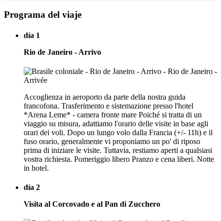
Programa del viaje
día 1
Rio de Janeiro - Arrivo
Accoglienza in aeroporto da parte della nostra guida
francofona. Trasferimento e sistemazione presso l'hotel
*Arena Leme* - camera fronte mare Poiché si tratta di un
viaggio su misura, adattiamo l'orario delle visite in base agli
orari dei voli. Dopo un lungo volo dalla Francia (+/- 11h) e il
fuso orario, generalmente vi proponiamo un po' di riposo
prima di iniziare le visite. Tuttavia, restiamo aperti a qualsiasi
vostra richiesta. Pomeriggio libero Pranzo e cena liberi. Notte
in hotel.
día 2
Visita al Corcovado e al Pan di Zucchero