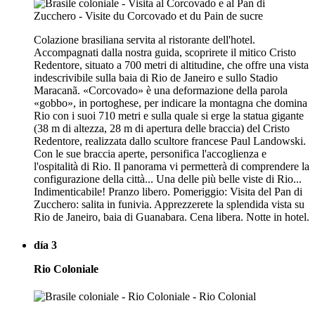
Colazione brasiliana servita al ristorante dell'hotel.
Accompagnati dalla nostra guida, scoprirete il mitico Cristo
Redentore, situato a 700 metri di altitudine, che offre una vista
indescrivibile sulla baia di Rio de Janeiro e sullo Stadio
Maracanã. «Corcovado» è una deformazione della parola
«gobbo», in portoghese, per indicare la montagna che domina
Rio con i suoi 710 metri e sulla quale si erge la statua gigante
(38 m di altezza, 28 m di apertura delle braccia) del Cristo
Redentore, realizzata dallo scultore francese Paul Landowski.
Con le sue braccia aperte, personifica l'accoglienza e
l'ospitalità di Rio. Il panorama vi permetterà di comprendere la
configurazione della città... Una delle più belle viste di Rio...
Indimenticabile! Pranzo libero. Pomeriggio: Visita del Pan di
Zucchero: salita in funivia. Apprezzerete la splendida vista su
Rio de Janeiro, baia di Guanabara. Cena libera. Notte in hotel.
día 3
Rio Coloniale