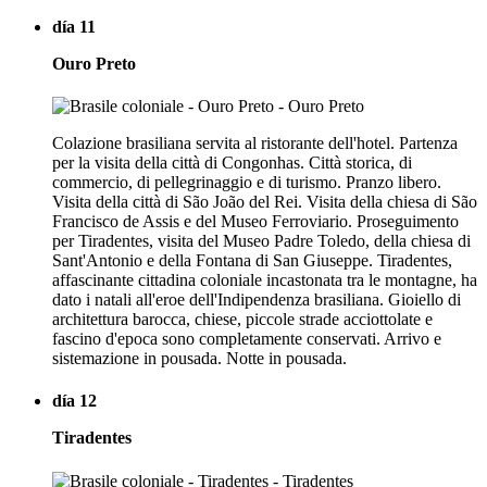
día 11
Ouro Preto
Colazione brasiliana servita al ristorante dell'hotel. Partenza
per la visita della città di Congonhas. Città storica, di
commercio, di pellegrinaggio e di turismo. Pranzo libero.
Visita della città di São João del Rei. Visita della chiesa di São
Francisco de Assis e del Museo Ferroviario. Proseguimento
per Tiradentes, visita del Museo Padre Toledo, della chiesa di
Sant'Antonio e della Fontana di San Giuseppe. Tiradentes,
affascinante cittadina coloniale incastonata tra le montagne, ha
dato i natali all'eroe dell'Indipendenza brasiliana. Gioiello di
architettura barocca, chiese, piccole strade acciottolate e
fascino d'epoca sono completamente conservati. Arrivo e
sistemazione in pousada. Notte in pousada.
día 12
Tiradentes