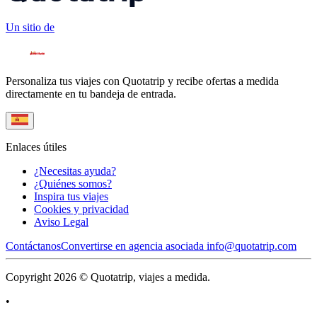
Un sitio de
Personaliza tus viajes con Quotatrip y recibe ofertas a medida
directamente en tu bandeja de entrada.
Enlaces útiles
¿Necesitas ayuda?
¿Quiénes somos?
Inspira tus viajes
Cookies y privacidad
Aviso Legal
Contáctanos
Convertirse en agencia asociada
info@quotatrip.com
Copyright 2026 © Quotatrip, viajes a medida.
•