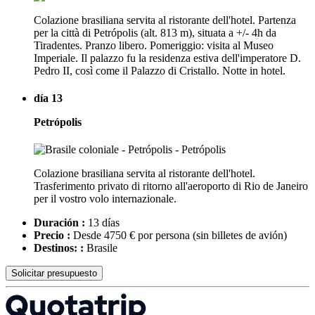
Colazione brasiliana servita al ristorante dell'hotel. Partenza
per la città di Petrópolis (alt. 813 m), situata a +/- 4h da
Tiradentes. Pranzo libero. Pomeriggio: visita al Museo
Imperiale. Il palazzo fu la residenza estiva dell'imperatore D.
Pedro II, così come il Palazzo di Cristallo. Notte in hotel.
día 13
Petrópolis
Colazione brasiliana servita al ristorante dell'hotel.
Trasferimento privato di ritorno all'aeroporto di Rio de Janeiro
per il vostro volo internazionale.
Duración :
13 días
Precio :
Desde 4750 € por persona
(sin billetes de avión)
Destinos: :
Brasile
Solicitar presupuesto