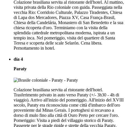
Colazione brasiliana servita al ristorante dell'hotel. Al mattino,
visita privata della Rio coloniale con guida. Passeggiata nella
vecchia Rio: Corridoio Culturale, Palazzo Tiradentes, Chiesa
di Lapa dos Mercadores, Piazza XV, Casa França-Brasil,
Chiesa della Candelária, Monastero di San Benedetto e la sua
chiesa ricoperta d'oro. Terminiamo con la visita della
splendida cattedrale metropolitana moderna, ispirata a un
tempio inca. Nel pomeriggio, visita del quartiere di Santa
Teresa e scoperta delle scale Selarón. Cena libera.
Pernottamento in hotel.
día 4
Paraty
Colazione brasiliana servita al ristorante dell'hotel.
Trasferimento privato in auto verso Paraty (+/- 3h30 - 4h di
viaggio). Arrivo all'inizio del pomeriggio. All'inizio del XVIII
secolo, Paraty era riconosciuta come città d'imbarco dell'oro
proveniente dal Minas Gerais. I portoghesi si recavano a
dorso di mulo fino alla città di Ouro Preto per cercare l'oro.
Pomeriggio: Visita a piedi del villaggio storico di Paraty.
Passerete per le strade ripide e strette della vecchia Paraty,