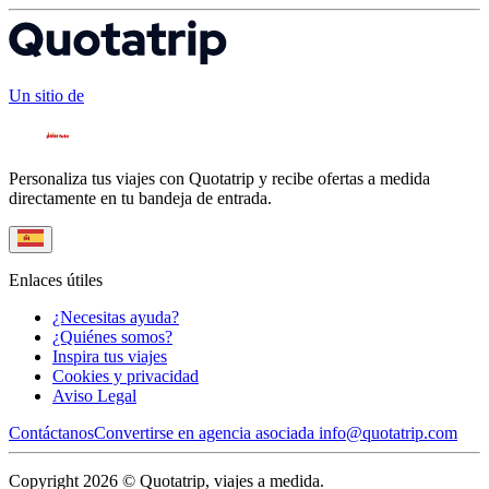
Un sitio de
Personaliza tus viajes con Quotatrip y recibe ofertas a medida
directamente en tu bandeja de entrada.
Enlaces útiles
¿Necesitas ayuda?
¿Quiénes somos?
Inspira tus viajes
Cookies y privacidad
Aviso Legal
Contáctanos
Convertirse en agencia asociada
info@quotatrip.com
Copyright 2026 © Quotatrip, viajes a medida.