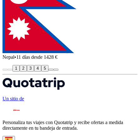
Nepal
•
11 días desde 1428 €
1
2
3
4
5
Un sitio de
Personaliza tus viajes con Quotatrip y recibe ofertas a medida
directamente en tu bandeja de entrada.