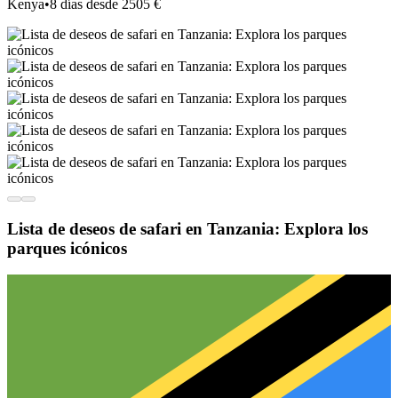
Kenya
•
8 días desde 2505 €
Lista de deseos de safari en Tanzania: Explora los
parques icónicos