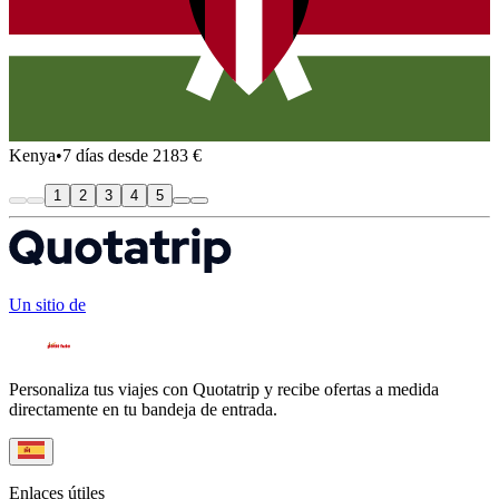
Kenya
•
7 días desde 2183 €
1
2
3
4
5
Un sitio de
Personaliza tus viajes con Quotatrip y recibe ofertas a medida
directamente en tu bandeja de entrada.
Enlaces útiles