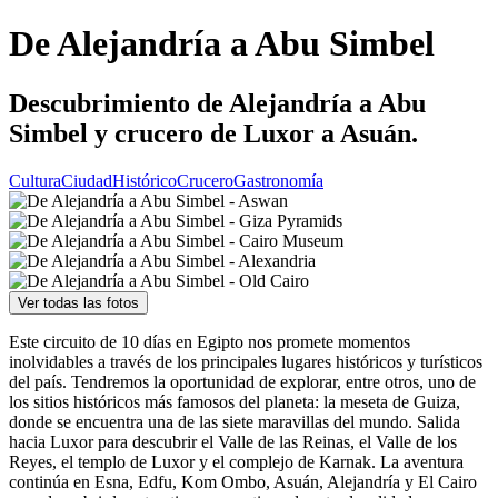
De Alejandría a Abu Simbel
Descubrimiento de Alejandría a Abu
Simbel y crucero de Luxor a Asuán.
Cultura
Ciudad
Histórico
Crucero
Gastronomía
Ver todas las fotos
Este circuito de 10 días en Egipto nos promete momentos
inolvidables a través de los principales lugares históricos y turísticos
del país. Tendremos la oportunidad de explorar, entre otros, uno de
los sitios históricos más famosos del planeta: la meseta de Guiza,
donde se encuentra una de las siete maravillas del mundo. Salida
hacia Luxor para descubrir el Valle de las Reinas, el Valle de los
Reyes, el templo de Luxor y el complejo de Karnak. La aventura
continúa en Esna, Edfu, Kom Ombo, Asuán, Alejandría y El Cairo