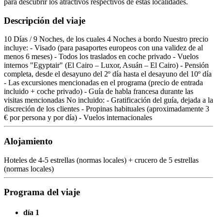
para descubrir los atractivos respectivos de estas localidades.
Descripción del viaje
10 Días / 9 Noches, de los cuales 4 Noches a bordo Nuestro precio
incluye: - Visado (para pasaportes europeos con una validez de al
menos 6 meses) - Todos los traslados en coche privado - Vuelos
internos "Egyptair" (El Cairo – Luxor, Asuán – El Cairo) - Pensión
completa, desde el desayuno del 2º día hasta el desayuno del 10º día
- Las excursiones mencionadas en el programa (precio de entrada
incluido + coche privado) - Guía de habla francesa durante las
visitas mencionadas No incluido: - Gratificación del guía, dejada a la
discreción de los clientes - Propinas habituales (aproximadamente 3
€ por persona y por día) - Vuelos internacionales
Alojamiento
Hoteles de 4-5 estrellas (normas locales) + crucero de 5 estrellas
(normas locales)
Programa del viaje
día 1