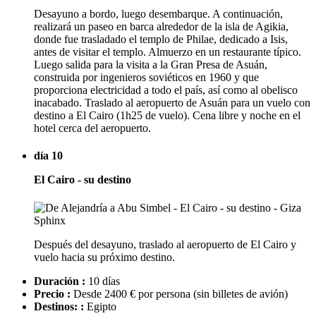
Desayuno a bordo, luego desembarque. A continuación,
realizará un paseo en barca alrededor de la isla de Agikia,
donde fue trasladado el templo de Philae, dedicado a Isis,
antes de visitar el templo. Almuerzo en un restaurante típico.
Luego salida para la visita a la Gran Presa de Asuán,
construida por ingenieros soviéticos en 1960 y que
proporciona electricidad a todo el país, así como al obelisco
inacabado. Traslado al aeropuerto de Asuán para un vuelo con
destino a El Cairo (1h25 de vuelo). Cena libre y noche en el
hotel cerca del aeropuerto.
día 10
El Cairo - su destino
Después del desayuno, traslado al aeropuerto de El Cairo y
vuelo hacia su próximo destino.
Duración :
10 días
Precio :
Desde 2400 € por persona
(sin billetes de avión)
Destinos: :
Egipto