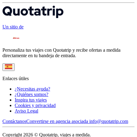
Un sitio de
Personaliza tus viajes con Quotatrip y recibe ofertas a medida
directamente en tu bandeja de entrada.
Enlaces útiles
¿Necesitas ayuda?
¿Quiénes somos?
Inspira tus viajes
Cookies y privacidad
Aviso Legal
Contáctanos
Convertirse en agencia asociada
info@quotatrip.com
Copyright 2026 © Quotatrip, viajes a medida.