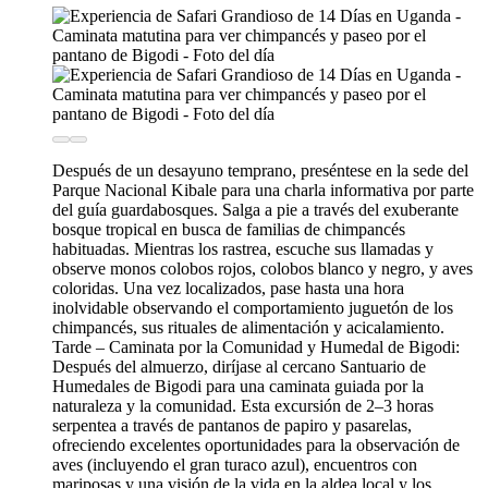
Después de un desayuno temprano, preséntese en la sede del
Parque Nacional Kibale para una charla informativa por parte
del guía guardabosques. Salga a pie a través del exuberante
bosque tropical en busca de familias de chimpancés
habituadas. Mientras los rastrea, escuche sus llamadas y
observe monos colobos rojos, colobos blanco y negro, y aves
coloridas. Una vez localizados, pase hasta una hora
inolvidable observando el comportamiento juguetón de los
chimpancés, sus rituales de alimentación y acicalamiento.
Tarde – Caminata por la Comunidad y Humedal de Bigodi:
Después del almuerzo, diríjase al cercano Santuario de
Humedales de Bigodi para una caminata guiada por la
naturaleza y la comunidad. Esta excursión de 2–3 horas
serpentea a través de pantanos de papiro y pasarelas,
ofreciendo excelentes oportunidades para la observación de
aves (incluyendo el gran turaco azul), encuentros con
mariposas y una visión de la vida en la aldea local y los