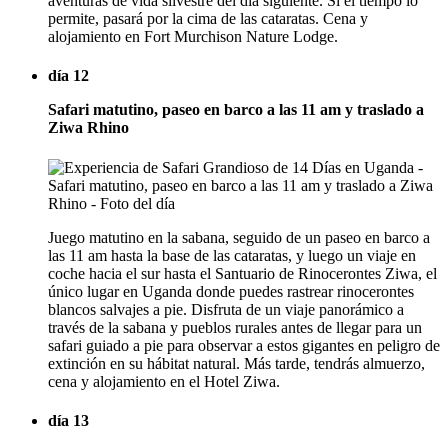
aventuras de vida silvestre del día siguiente. Si el tiempo lo
permite, pasará por la cima de las cataratas. Cena y
alojamiento en Fort Murchison Nature Lodge.
día 12
Safari matutino, paseo en barco a las 11 am y traslado a
Ziwa Rhino
Juego matutino en la sabana, seguido de un paseo en barco a
las 11 am hasta la base de las cataratas, y luego un viaje en
coche hacia el sur hasta el Santuario de Rinocerontes Ziwa, el
único lugar en Uganda donde puedes rastrear rinocerontes
blancos salvajes a pie. Disfruta de un viaje panorámico a
través de la sabana y pueblos rurales antes de llegar para un
safari guiado a pie para observar a estos gigantes en peligro de
extinción en su hábitat natural. Más tarde, tendrás almuerzo,
cena y alojamiento en el Hotel Ziwa.
día 13