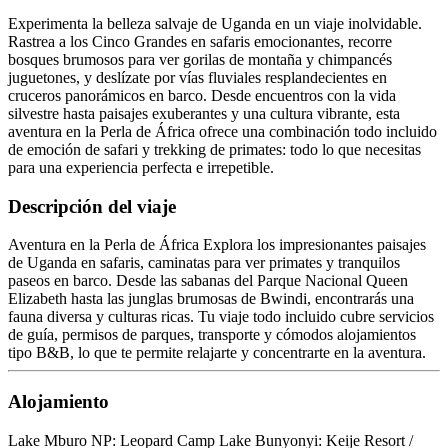
Experimenta la belleza salvaje de Uganda en un viaje inolvidable.
Rastrea a los Cinco Grandes en safaris emocionantes, recorre
bosques brumosos para ver gorilas de montaña y chimpancés
juguetones, y deslízate por vías fluviales resplandecientes en
cruceros panorámicos en barco. Desde encuentros con la vida
silvestre hasta paisajes exuberantes y una cultura vibrante, esta
aventura en la Perla de África ofrece una combinación todo incluido
de emoción de safari y trekking de primates: todo lo que necesitas
para una experiencia perfecta e irrepetible.
Descripción del viaje
Aventura en la Perla de África Explora los impresionantes paisajes
de Uganda en safaris, caminatas para ver primates y tranquilos
paseos en barco. Desde las sabanas del Parque Nacional Queen
Elizabeth hasta las junglas brumosas de Bwindi, encontrarás una
fauna diversa y culturas ricas. Tu viaje todo incluido cubre servicios
de guía, permisos de parques, transporte y cómodos alojamientos
tipo B&B, lo que te permite relajarte y concentrarte en la aventura.
Alojamiento
Lake Mburo NP: Leopard Camp Lake Bunyonyi: Keije Resort /