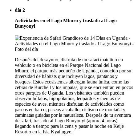
día 2
Actividades en el Lago Mburo y traslado al Lago
Bunyonyi
Después del desayuno, disfruta de un safari matutino en
vehículo o en bicicleta en el Parque Nacional del Lago
Mburo, el parque más pequeño de Uganda, conocido por su
diversidad de hábitats que incluyen lagos, pantanos y
bosques. Estos ecosistemas albergan fauna única, como las
cebras de Burchell y los impalas, que se encuentran en pocos
otros parques de Uganda. Los visitantes también pueden
observar búfalos, hipopótamos, leopardos y cientos de
especies de aves, mientras disfrutan de actividades como
paseos en barco, paseos a caballo, ciclismo de montaña y
caminatas guiadas por la naturaleza. Después de tu aventura
de safari, traslado al Lago Bunyonyi (aprox. 4 horas),
llegando a tiempo para la cena y pasar la noche en Keije
Resort o en la Isla Kyahugye.