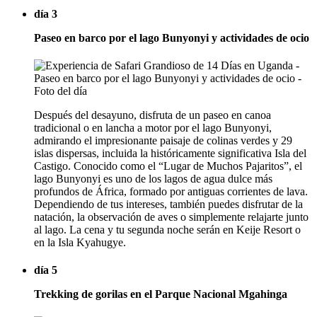
día 3
Paseo en barco por el lago Bunyonyi y actividades de ocio
Después del desayuno, disfruta de un paseo en canoa
tradicional o en lancha a motor por el lago Bunyonyi,
admirando el impresionante paisaje de colinas verdes y 29
islas dispersas, incluida la históricamente significativa Isla del
Castigo. Conocido como el “Lugar de Muchos Pajaritos”, el
lago Bunyonyi es uno de los lagos de agua dulce más
profundos de África, formado por antiguas corrientes de lava.
Dependiendo de tus intereses, también puedes disfrutar de la
natación, la observación de aves o simplemente relajarte junto
al lago. La cena y tu segunda noche serán en Keije Resort o
en la Isla Kyahugye.
día 5
Trekking de gorilas en el Parque Nacional Mgahinga