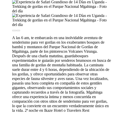
A las 6 am, te embarcarás en una inolvidable aventura de
senderismo para ver gorilas en los exuberantes bosques de
bambú y montanos del Parque Nacional de Gorilas de
Mgahinga, parte de los pintorescos Volcanes Virunga.
Después de una charla matutina, guardabosques
experimentados te guiarán por senderos brumosos en busca de
una familia de gorilas de montaña habituada. La caminata
suele durar entre 4 y 6 horas, dependiendo de la ubicación de
los gorilas, y ofrece oportunidades para observar otras
especies de fauna silvestre y aves raras. Una vez localizados,
pasarás una hora completa en compañía de estos gentiles
gigantes, observando sus comportamientos sociales y
capturando recuerdos a través de la fotografía. Mgahinga
ofrece una experiencia íntima y menos concurrida en
comparación con otros sitios de senderismo para ver gorilas,
lo que la convierte en un encuentro verdaderamente único en
la vida. 2ª noche en Ikaze Hotel o Travelers Rest