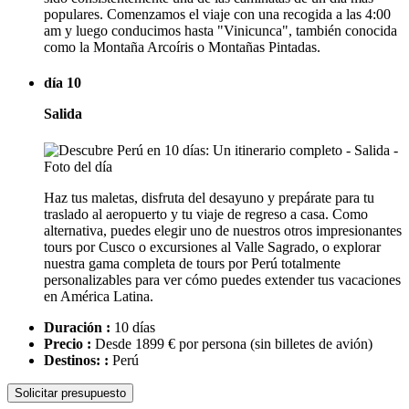
populares. Comenzamos el viaje con una recogida a las 4:00
am y luego conducimos hasta "Vinicunca", también conocida
como la Montaña Arcoíris o Montañas Pintadas.
día 10
Salida
Haz tus maletas, disfruta del desayuno y prepárate para tu
traslado al aeropuerto y tu viaje de regreso a casa. Como
alternativa, puedes elegir uno de nuestros otros impresionantes
tours por Cusco o excursiones al Valle Sagrado, o explorar
nuestra gama completa de tours por Perú totalmente
personalizables para ver cómo puedes extender tus vacaciones
en América Latina.
Duración :
10 días
Precio :
Desde 1899 € por persona
(sin billetes de avión)
Destinos: :
Perú
Solicitar presupuesto