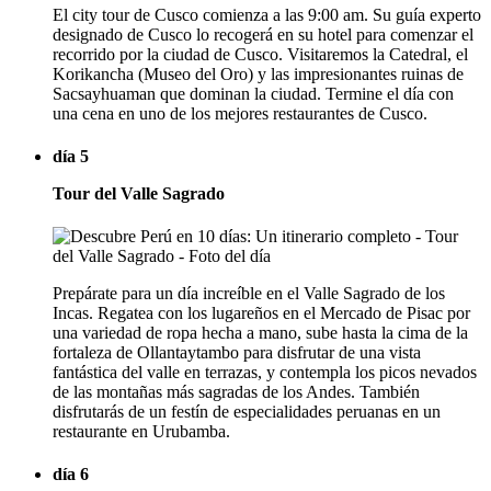
El city tour de Cusco comienza a las 9:00 am. Su guía experto
designado de Cusco lo recogerá en su hotel para comenzar el
recorrido por la ciudad de Cusco. Visitaremos la Catedral, el
Korikancha (Museo del Oro) y las impresionantes ruinas de
Sacsayhuaman que dominan la ciudad. Termine el día con
una cena en uno de los mejores restaurantes de Cusco.
día 5
Tour del Valle Sagrado
Prepárate para un día increíble en el Valle Sagrado de los
Incas. Regatea con los lugareños en el Mercado de Pisac por
una variedad de ropa hecha a mano, sube hasta la cima de la
fortaleza de Ollantaytambo para disfrutar de una vista
fantástica del valle en terrazas, y contempla los picos nevados
de las montañas más sagradas de los Andes. También
disfrutarás de un festín de especialidades peruanas en un
restaurante en Urubamba.
día 6