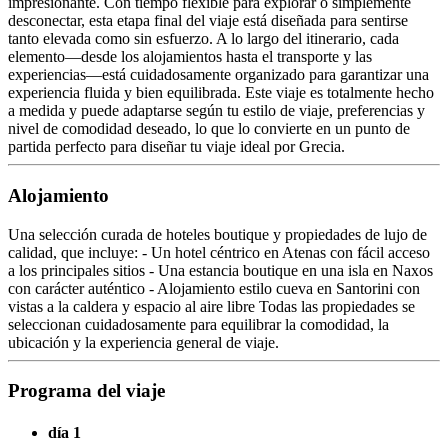
impresionante. Con tiempo flexible para explorar o simplemente
desconectar, esta etapa final del viaje está diseñada para sentirse
tanto elevada como sin esfuerzo. A lo largo del itinerario, cada
elemento—desde los alojamientos hasta el transporte y las
experiencias—está cuidadosamente organizado para garantizar una
experiencia fluida y bien equilibrada. Este viaje es totalmente hecho
a medida y puede adaptarse según tu estilo de viaje, preferencias y
nivel de comodidad deseado, lo que lo convierte en un punto de
partida perfecto para diseñar tu viaje ideal por Grecia.
Alojamiento
Una selección curada de hoteles boutique y propiedades de lujo de
calidad, que incluye: - Un hotel céntrico en Atenas con fácil acceso
a los principales sitios - Una estancia boutique en una isla en Naxos
con carácter auténtico - Alojamiento estilo cueva en Santorini con
vistas a la caldera y espacio al aire libre Todas las propiedades se
seleccionan cuidadosamente para equilibrar la comodidad, la
ubicación y la experiencia general de viaje.
Programa del viaje
día 1