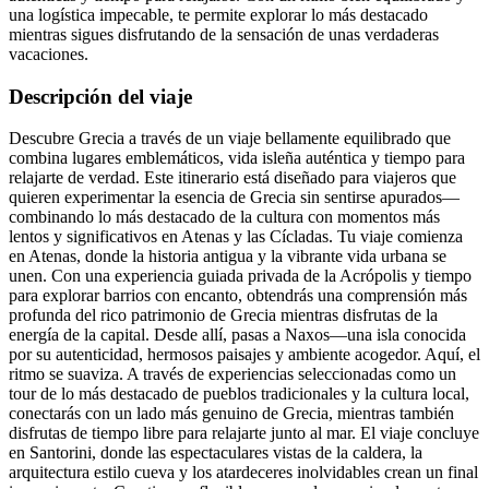
una logística impecable, te permite explorar lo más destacado
mientras sigues disfrutando de la sensación de unas verdaderas
vacaciones.
Descripción del viaje
Descubre Grecia a través de un viaje bellamente equilibrado que
combina lugares emblemáticos, vida isleña auténtica y tiempo para
relajarte de verdad. Este itinerario está diseñado para viajeros que
quieren experimentar la esencia de Grecia sin sentirse apurados—
combinando lo más destacado de la cultura con momentos más
lentos y significativos en Atenas y las Cícladas. Tu viaje comienza
en Atenas, donde la historia antigua y la vibrante vida urbana se
unen. Con una experiencia guiada privada de la Acrópolis y tiempo
para explorar barrios con encanto, obtendrás una comprensión más
profunda del rico patrimonio de Grecia mientras disfrutas de la
energía de la capital. Desde allí, pasas a Naxos—una isla conocida
por su autenticidad, hermosos paisajes y ambiente acogedor. Aquí, el
ritmo se suaviza. A través de experiencias seleccionadas como un
tour de lo más destacado de pueblos tradicionales y la cultura local,
conectarás con un lado más genuino de Grecia, mientras también
disfrutas de tiempo libre para relajarte junto al mar. El viaje concluye
en Santorini, donde las espectaculares vistas de la caldera, la
arquitectura estilo cueva y los atardeceres inolvidables crean un final