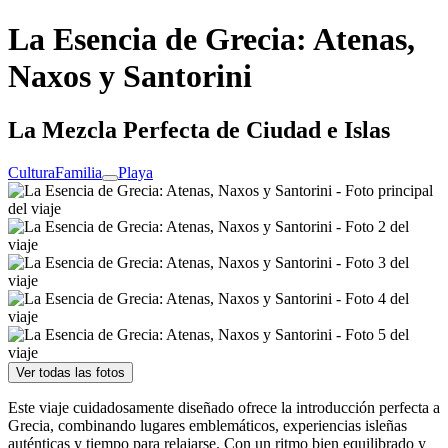
La Esencia de Grecia: Atenas,
Naxos y Santorini
La Mezcla Perfecta de Ciudad e Islas
Cultura
Familia
Playa
Ver todas las fotos
Este viaje cuidadosamente diseñado ofrece la introducción perfecta a
Grecia, combinando lugares emblemáticos, experiencias isleñas
auténticas y tiempo para relajarse. Con un ritmo bien equilibrado y