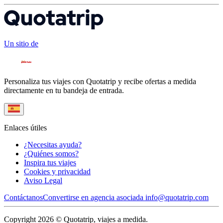
Un sitio de
Personaliza tus viajes con Quotatrip y recibe ofertas a medida
directamente en tu bandeja de entrada.
Enlaces útiles
¿Necesitas ayuda?
¿Quiénes somos?
Inspira tus viajes
Cookies y privacidad
Aviso Legal
Contáctanos
Convertirse en agencia asociada
info@quotatrip.com
Copyright 2026 © Quotatrip, viajes a medida.