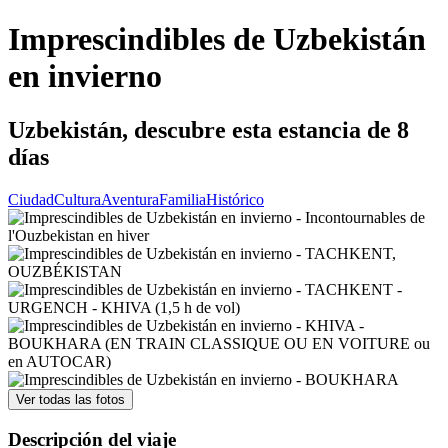
Imprescindibles de Uzbekistán
en invierno
Uzbekistán, descubre esta estancia de 8
días
Ciudad
Cultura
Aventura
Familia
Histórico
Ver todas las fotos
Descripción del viaje