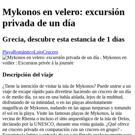
Mykonos en velero: excursión
privada de un día
Grecia, descubre esta estancia de 1 días
Playa
Romántico
Lujo
Crucero
Descripción del viaje
¿Tiene la intención de visitar la isla de Mykonos? Puede unirse a un
viaje de escape rápido para divertirse haciendo un crucero de un día
o de medio día, ya sea en una bahía aislada, lejos de la multitud,
disfrutando de su intimidad, o en las playas absolutamente
magníficas de Mykonos, nadando en las aguas turquesas y tomando
el sol en la playa. Visite las famosas playas de Mykonos, la isla
vecina de Rhenia o incluso el sitio arqueológico de la isla de Delos,
declarado por la UNESCO, durante una visita guiada. ¿Qué ofrece
un crucero privado en comparación con un crucero en grupo? -
Experiencia íntima y privada de un yate fletado exclusivamente para