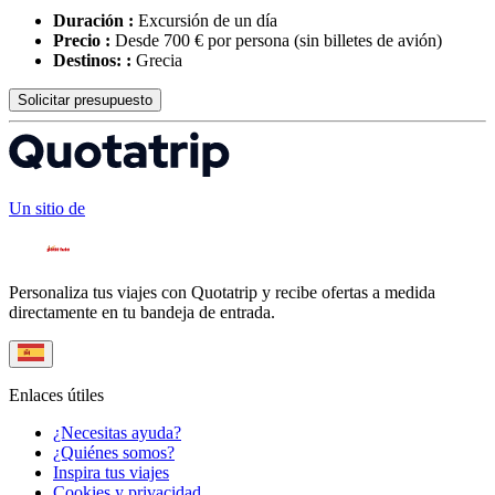
Duración :
Excursión de un día
Precio :
Desde 700 € por persona
(sin billetes de avión)
Destinos: :
Grecia
Solicitar presupuesto
Un sitio de
Personaliza tus viajes con Quotatrip y recibe ofertas a medida
directamente en tu bandeja de entrada.
Enlaces útiles
¿Necesitas ayuda?
¿Quiénes somos?
Inspira tus viajes
Cookies y privacidad