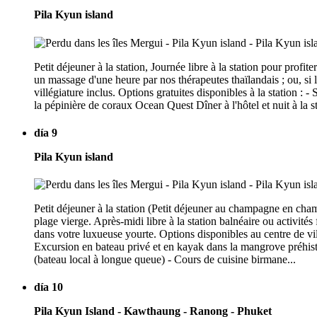
Pila Kyun island
Petit déjeuner à la station, Journée libre à la station pour profit
un massage d'une heure par nos thérapeutes thaïlandais ; ou, si l
villégiature inclus. Options gratuites disponibles à la station :
la pépinière de coraux Ocean Quest Dîner à l'hôtel et nuit à l
día 9
Pila Kyun island
Petit déjeuner à la station (Petit déjeuner au champagne en c
plage vierge. Après-midi libre à la station balnéaire ou activités
dans votre luxueuse yourte. Options disponibles au centre de vi
Excursion en bateau privé et en kayak dans la mangrove préhist
(bateau local à longue queue) - Cours de cuisine birmane...
día 10
Pila Kyun Island - Kawthaung - Ranong - Phuket