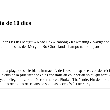
a de 10 días
de la plage de sable blanc immaculé, de l'océan turquoise avec des récif
la cuisine la plus raffinée et les cocktails au coucher du soleil qui font 
t yacht élégant. La tournée commence : Phuket, Thaïlande. Fin de la to
 de moins de 10 ans ne sont pas acceptés à The Sarojin.