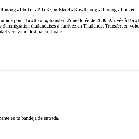
teau rapide pour Kawthaung, transfert d'une durée de 2h30. Arrivée à K
d'immigration thaïlandaises à l'arrivée en Thaïlande. Transfert en voitur
uket vers votre destination finale.
mente en tu bandeja de entrada.