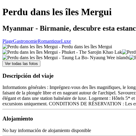
Perdu dans les îles Mergui
Myanmar - Birmanie, descubre esta estanci
Plage
Gastronomie
Romantique
Luxe
Ver todas las fotos
Descripción del viaje
Informations générales : Imprégnez-vous des îles magnifiques, le long 
faisant de la plongée libre et en nageant autour de l'archipel. Savourez 
élégant et dans une station balnéaire de luxe. Logement : Hôtels 5* e
excursions uniquement. CONDITIONS DE RÉSERVATION : Les enfants
Alojamiento
No hay información de alojamiento disponible