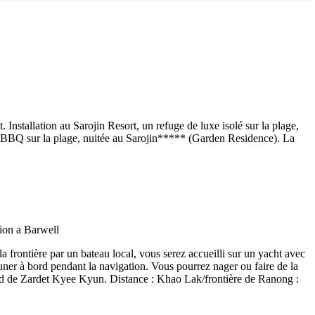
nstallation au Sarojin Resort, un refuge de luxe isolé sur la plage,
r BBQ sur la plage, nuitée au Sarojin***** (Garden Residence). La
 frontière par un bateau local, vous serez accueilli sur un yacht avec
uner à bord pendant la navigation. Vous pourrez nager ou faire de la
e sud de Zardet Kyee Kyun. Distance : Khao Lak/frontière de Ranong :