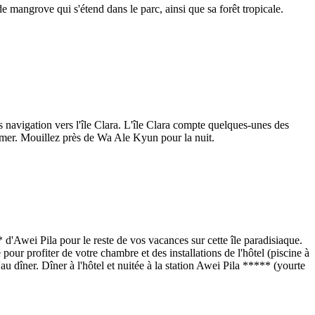
e mangrove qui s'étend dans le parc, ainsi que sa forêt tropicale.
s navigation vers l'île Clara. L'île Clara compte quelques-unes des
a mer. Mouillez près de Wa Ale Kyun pour la nuit.
 d'Awei Pila pour le reste de vos vacances sur cette île paradisiaque.
pour profiter de votre chambre et des installations de l'hôtel (piscine à
 dîner. Dîner à l'hôtel et nuitée à la station Awei Pila ***** (yourte