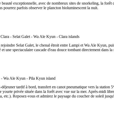
 beauté exceptionnelle, avec de nombreux sites de snorkeling, la forêt d
us pourrez parfois observer le plancton bioluminescent la nuit.
 rejoindre Selat Galet, le chenal étroit entre Lampi et Wa Ale Kyun, pui
rté et une spectaculaire cascade d'eau douce tombant directement dans l
déjeuner tardif à bord, transfert en canot pneumatique vers la station 5*
yourte privée située dans la forêt avec vue sur la mer. Après-midi libre 
 etc.). Reposez-vous et admirez le paysage du coucher de soleil jusqu'au