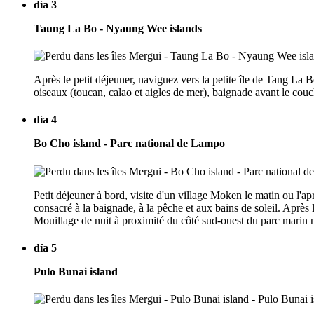
día 3
Taung La Bo - Nyaung Wee islands
Après le petit déjeuner, naviguez vers la petite île de Tang La
oiseaux (toucan, calao et aigles de mer), baignade avant le couch
día 4
Bo Cho island - Parc national de Lampo
Petit déjeuner à bord, visite d'un village Moken le matin ou l'ap
consacré à la baignade, à la pêche et aux bains de soleil. Après 
Mouillage de nuit à proximité du côté sud-ouest du parc marin 
día 5
Pulo Bunai island