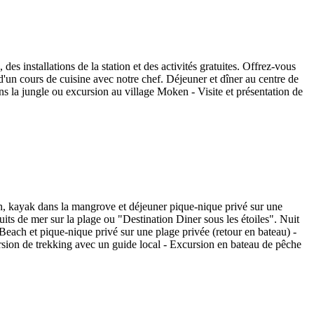
 des installations de la station et des activités gratuites. Offrez-vous
 d'un cours de cuisine avec notre chef. Déjeuner et dîner au centre de
ans la jungle ou excursion au village Moken - Visite et présentation de
h, kayak dans la mangrove et déjeuner pique-nique privé sur une
ruits de mer sur la plage ou "Destination Diner sous les étoiles". Nuit
each et pique-nique privé sur une plage privée (retour en bateau) -
rsion de trekking avec un guide local - Excursion en bateau de pêche