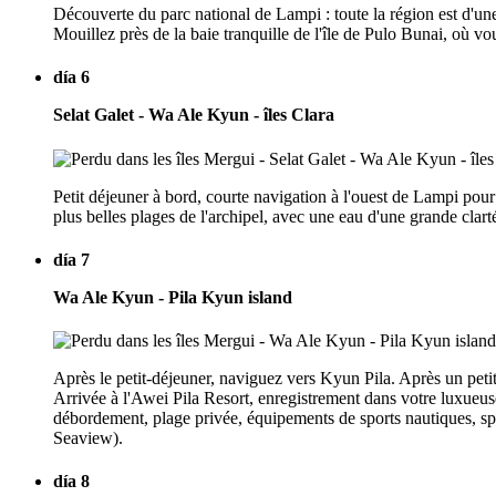
Découverte du parc national de Lampi : toute la région est d'une
Mouillez près de la baie tranquille de l'île de Pulo Bunai, où vo
día 6
Selat Galet - Wa Ale Kyun - îles Clara
Petit déjeuner à bord, courte navigation à l'ouest de Lampi pour
plus belles plages de l'archipel, avec une eau d'une grande cla
día 7
Wa Ale Kyun - Pila Kyun island
Après le petit-déjeuner, naviguez vers Kyun Pila. Après un petit-
Arrivée à l'Awei Pila Resort, enregistrement dans votre luxueuse 
débordement, plage privée, équipements de sports nautiques, spa,
Seaview).
día 8