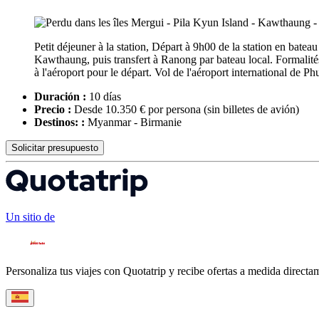
Petit déjeuner à la station, Départ à 9h00 de la station en ba
Kawthaung, puis transfert à Ranong par bateau local. Formalités 
à l'aéroport pour le départ. Vol de l'aéroport international de Ph
Duración :
10 días
Precio :
Desde 10.350 € por persona
(sin billetes de avión)
Destinos: :
Myanmar - Birmanie
Solicitar presupuesto
Un sitio de
Personaliza tus viajes con Quotatrip y recibe ofertas a medida directa