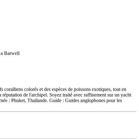
s coralliens colorés et des espèces de poissons exotiques, tout en
la réputation de l'archipel. Soyez traité avec raffinement sur un yacht
urnée : Phuket, Thaïlande. Guide : Guides anglophones pour les