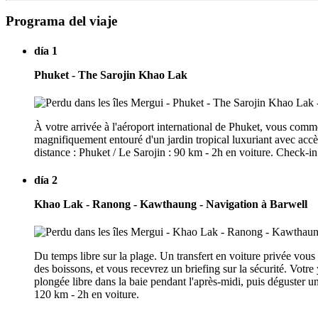
Programa del viaje
día 1
Phuket - The Sarojin Khao Lak
À votre arrivée à l'aéroport international de Phuket, vous comm
magnifiquement entouré d'un jardin tropical luxuriant avec ac
distance : Phuket / Le Sarojin : 90 km - 2h en voiture. Check-i
día 2
Khao Lak - Ranong - Kawthaung - Navigation à Barwell
Du temps libre sur la plage. Un transfert en voiture privée vous
des boissons, et vous recevrez un briefing sur la sécurité. Votr
plongée libre dans la baie pendant l'après-midi, puis déguster 
120 km - 2h en voiture.