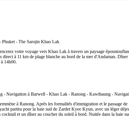
encerez votre voyage vers Khao Lak à travers un paysage époustouflant. I
cès direct à 11 km de plage blanche au bord de la mer d'Andaman. Dîne
n à 14h00.
 emmène à Ranong. Après les formalités d'immigration et le passage de la
e yacht partira pour la baie sud de Zardet Kyee Kyun, avec un léger déje
un cocktail et un dîner au coucher du soleil à bord. Nuitée dans la bai