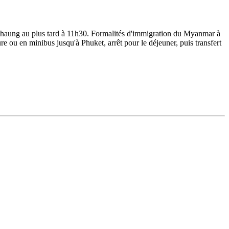
awthaung au plus tard à 11h30. Formalités d'immigration du Myanmar à
e ou en minibus jusqu'à Phuket, arrêt pour le déjeuner, puis transfert