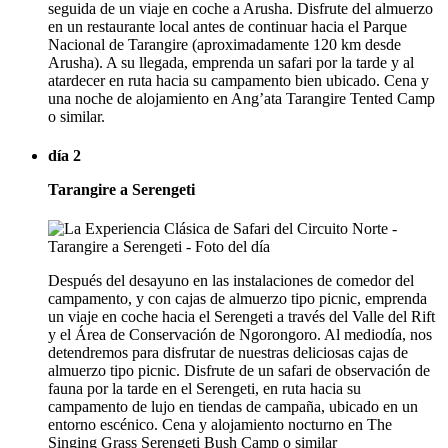
seguida de un viaje en coche a Arusha. Disfrute del almuerzo
en un restaurante local antes de continuar hacia el Parque
Nacional de Tarangire (aproximadamente 120 km desde
Arusha). A su llegada, emprenda un safari por la tarde y al
atardecer en ruta hacia su campamento bien ubicado. Cena y
una noche de alojamiento en Ang’ata Tarangire Tented Camp
o similar.
día 2
Tarangire a Serengeti
Después del desayuno en las instalaciones de comedor del
campamento, y con cajas de almuerzo tipo picnic, emprenda
un viaje en coche hacia el Serengeti a través del Valle del Rift
y el Área de Conservación de Ngorongoro. Al mediodía, nos
detendremos para disfrutar de nuestras deliciosas cajas de
almuerzo tipo picnic. Disfrute de un safari de observación de
fauna por la tarde en el Serengeti, en ruta hacia su
campamento de lujo en tiendas de campaña, ubicado en un
entorno escénico. Cena y alojamiento nocturno en The
Singing Grass Serengeti Bush Camp o similar