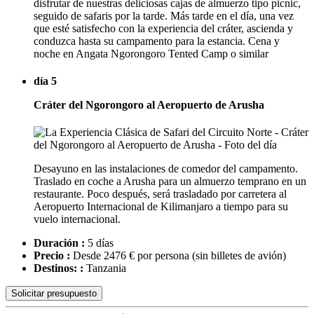
disfrutar de nuestras deliciosas cajas de almuerzo tipo picnic,
seguido de safaris por la tarde. Más tarde en el día, una vez
que esté satisfecho con la experiencia del cráter, ascienda y
conduzca hasta su campamento para la estancia. Cena y
noche en Angata Ngorongoro Tented Camp o similar
día 5
Cráter del Ngorongoro al Aeropuerto de Arusha
Desayuno en las instalaciones de comedor del campamento.
Traslado en coche a Arusha para un almuerzo temprano en un
restaurante. Poco después, será trasladado por carretera al
Aeropuerto Internacional de Kilimanjaro a tiempo para su
vuelo internacional.
Duración :
5 días
Precio :
Desde 2476 € por persona
(sin billetes de avión)
Destinos: :
Tanzania
Solicitar presupuesto