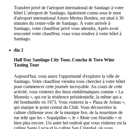
Transfert privé de l'aéroport international de Santiago à votre
hôtel L'aéroport de Santiago, également connu sous le nom
d'aéroport international Arturo Merino Benítez, est situé à 30
minutes du centre-ville de Santiago. À votre arrivée à
Santiago, votre chauffeur privé vous attendra. Après avoir
rencontré votre chauffeur, vous vous rendrez à votre hôtel à
Santiago.
día 2
Half Day Santiago City Tour, Concha & Toro Wine
Tasting Tour
Aujourd'hui, vous aurez l'opportunité d'explorer la ville de
Santiago. Votre chauffeur viendra vous chercher à votre hôtel
pour commencer cette journée incroyable. Au cours de cette
activité, vous visiterez des lieux emblématiques comme « La
Moneda », qui est la résidence présidentielle, la même qui a
été bombardée en 1973. Vous visiterez la « Plaza de Armas »,
qui marque le point central du Chili. Vous découvrirez la
culture chilienne avec de la musique live, de la nourriture de
rue telle que les « Sopaipillas », le « Mote con Huesillo » et
bien plus encore. Un autre bel endroit que vous visiterez est la
colline Santa Lucia et la colline San Cristobal, où vous