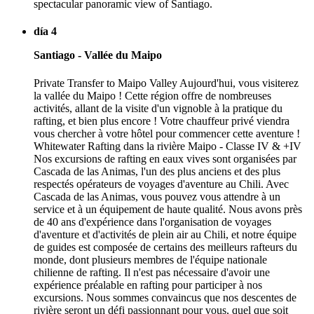
spectacular panoramic view of Santiago.
día 4
Santiago - Vallée du Maipo
Private Transfer to Maipo Valley Aujourd'hui, vous visiterez
la vallée du Maipo ! Cette région offre de nombreuses
activités, allant de la visite d'un vignoble à la pratique du
rafting, et bien plus encore ! Votre chauffeur privé viendra
vous chercher à votre hôtel pour commencer cette aventure !
Whitewater Rafting dans la rivière Maipo - Classe IV & +IV
Nos excursions de rafting en eaux vives sont organisées par
Cascada de las Animas, l'un des plus anciens et des plus
respectés opérateurs de voyages d'aventure au Chili. Avec
Cascada de las Animas, vous pouvez vous attendre à un
service et à un équipement de haute qualité. Nous avons près
de 40 ans d'expérience dans l'organisation de voyages
d'aventure et d'activités de plein air au Chili, et notre équipe
de guides est composée de certains des meilleurs rafteurs du
monde, dont plusieurs membres de l'équipe nationale
chilienne de rafting. Il n'est pas nécessaire d'avoir une
expérience préalable en rafting pour participer à nos
excursions. Nous sommes convaincus que nos descentes de
rivière seront un défi passionnant pour vous, quel que soit