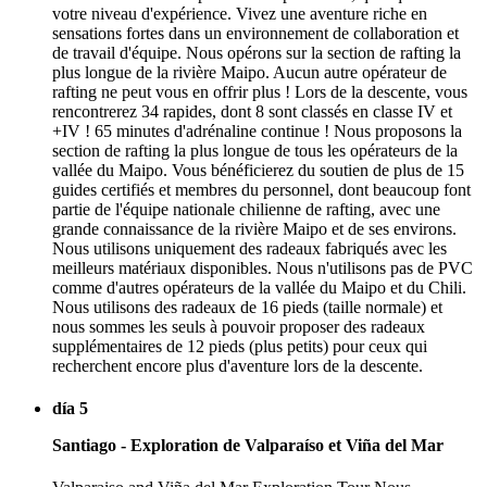
votre niveau d'expérience. Vivez une aventure riche en
sensations fortes dans un environnement de collaboration et
de travail d'équipe. Nous opérons sur la section de rafting la
plus longue de la rivière Maipo. Aucun autre opérateur de
rafting ne peut vous en offrir plus ! Lors de la descente, vous
rencontrerez 34 rapides, dont 8 sont classés en classe IV et
+IV ! 65 minutes d'adrénaline continue ! Nous proposons la
section de rafting la plus longue de tous les opérateurs de la
vallée du Maipo. Vous bénéficierez du soutien de plus de 15
guides certifiés et membres du personnel, dont beaucoup font
partie de l'équipe nationale chilienne de rafting, avec une
grande connaissance de la rivière Maipo et de ses environs.
Nous utilisons uniquement des radeaux fabriqués avec les
meilleurs matériaux disponibles. Nous n'utilisons pas de PVC
comme d'autres opérateurs de la vallée du Maipo et du Chili.
Nous utilisons des radeaux de 16 pieds (taille normale) et
nous sommes les seuls à pouvoir proposer des radeaux
supplémentaires de 12 pieds (plus petits) pour ceux qui
recherchent encore plus d'aventure lors de la descente.
día 5
Santiago - Exploration de Valparaíso et Viña del Mar