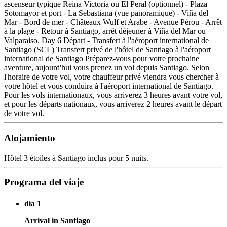
ascenseur typique Reina Victoria ou El Peral (optionnel) - Plaza
Sotomayor et port - La Sebastiana (vue panoramique) - Viña del
Mar - Bord de mer - Châteaux Wulf et Arabe - Avenue Pérou - Arrêt
à la plage - Retour à Santiago, arrêt déjeuner à Viña del Mar ou
Valparaiso. Day 6 Départ - Transfert à l'aéroport international de
Santiago (SCL) Transfert privé de l'hôtel de Santiago à l'aéroport
international de Santiago Préparez-vous pour votre prochaine
aventure, aujourd'hui vous prenez un vol depuis Santiago. Selon
l'horaire de votre vol, votre chauffeur privé viendra vous chercher à
votre hôtel et vous conduira à l'aéroport international de Santiago.
Pour les vols internationaux, vous arriverez 3 heures avant votre vol,
et pour les départs nationaux, vous arriverez 2 heures avant le départ
de votre vol.
Alojamiento
Hôtel 3 étoiles à Santiago inclus pour 5 nuits.
Programa del viaje
día 1
Arrival in Santiago