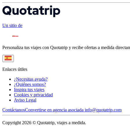
Un sitio de
Personaliza tus viajes con Quotatrip y recibe ofertas a medida directa
Enlaces útiles
¿Necesitas ayuda?
¿Quiénes somos?
Inspira tus viajes
Cookies y privacidad
Aviso Legal
Contáctanos
Convertirse en agencia asociada
info@quotatrip.com
Copyright 2026 © Quotatrip, viajes a medida.