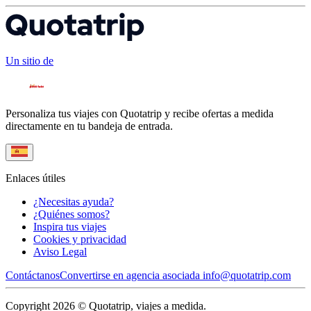
Un sitio de
Personaliza tus viajes con Quotatrip y recibe ofertas a medida
directamente en tu bandeja de entrada.
Enlaces útiles
¿Necesitas ayuda?
¿Quiénes somos?
Inspira tus viajes
Cookies y privacidad
Aviso Legal
Contáctanos
Convertirse en agencia asociada
info@quotatrip.com
Copyright 2026 © Quotatrip, viajes a medida.