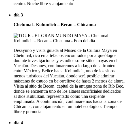
centro. Noche libre y alojamiento
día 3
Chetumal– Kohunlich – Becan – Chicanna
Desayuno y visita guiada al Museo de la Cultura Maya en
Chetumal, rico en artefactos encontrados por arqueólogos
durante investigaciones y estudios sobre sitios mayas en el
Yucatán. Después, continuaremos a lo largo de la frontera
entre México y Belice hacia Kohunlich, uno de los sitios
menos turísticos del Yucatán, donde será posible admirar
máscaras de estuco en bajorrelieve de hasta 2 metros de altura.
Visita al sitio de Becan, capital de la antigua zona de Río Bec,
donde se encuentra uno de los altares sacrificiales dedicados
al dios Kukulkan, representado como una serpiente
emplumada. A continuación, continuaremos hacia la zona de
Chicanna, con alojamiento en un hotel ecológico. Tiempo
libre y pernocta.
día 4