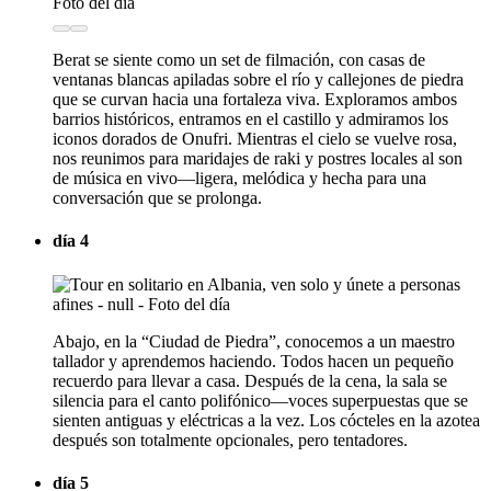
Berat se siente como un set de filmación, con casas de
ventanas blancas apiladas sobre el río y callejones de piedra
que se curvan hacia una fortaleza viva. Exploramos ambos
barrios históricos, entramos en el castillo y admiramos los
iconos dorados de Onufri. Mientras el cielo se vuelve rosa,
nos reunimos para maridajes de raki y postres locales al son
de música en vivo—ligera, melódica y hecha para una
conversación que se prolonga.
día 4
Abajo, en la “Ciudad de Piedra”, conocemos a un maestro
tallador y aprendemos haciendo. Todos hacen un pequeño
recuerdo para llevar a casa. Después de la cena, la sala se
silencia para el canto polifónico—voces superpuestas que se
sienten antiguas y eléctricas a la vez. Los cócteles en la azotea
después son totalmente opcionales, pero tentadores.
día 5