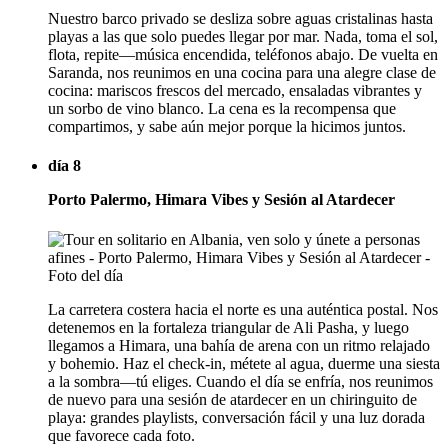
Nuestro barco privado se desliza sobre aguas cristalinas hasta
playas a las que solo puedes llegar por mar. Nada, toma el sol,
flota, repite—música encendida, teléfonos abajo. De vuelta en
Saranda, nos reunimos en una cocina para una alegre clase de
cocina: mariscos frescos del mercado, ensaladas vibrantes y
un sorbo de vino blanco. La cena es la recompensa que
compartimos, y sabe aún mejor porque la hicimos juntos.
día 8
Porto Palermo, Himara Vibes y Sesión al Atardecer
La carretera costera hacia el norte es una auténtica postal. Nos
detenemos en la fortaleza triangular de Ali Pasha, y luego
llegamos a Himara, una bahía de arena con un ritmo relajado
y bohemio. Haz el check-in, métete al agua, duerme una siesta
a la sombra—tú eliges. Cuando el día se enfría, nos reunimos
de nuevo para una sesión de atardecer en un chiringuito de
playa: grandes playlists, conversación fácil y una luz dorada
que favorece cada foto.