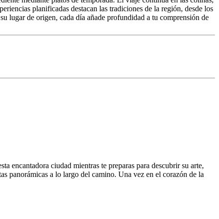
periencias planificadas destacan las tradiciones de la región, desde los
 su lugar de origen, cada día añade profundidad a tu comprensión de
 esta encantadora ciudad mientras te preparas para descubrir su arte,
stas panorámicas a lo largo del camino. Una vez en el corazón de la