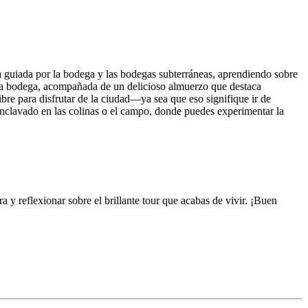
a guiada por la bodega y las bodegas subterráneas, aprendiendo sobre
 la bodega, acompañada de un delicioso almuerzo que destaca
ibre para disfrutar de la ciudad—ya sea que eso signifique ir de
 enclavado en las colinas o el campo, donde puedes experimentar la
a y reflexionar sobre el brillante tour que acabas de vivir. ¡Buen