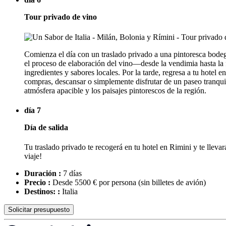
Tour privado de vino
Comienza el día con un traslado privado a una pintoresca bodeg
el proceso de elaboración del vino—desde la vendimia hasta la
ingredientes y sabores locales. Por la tarde, regresa a tu hotel
compras, descansar o simplemente disfrutar de un paseo tranquil
atmósfera apacible y los paisajes pintorescos de la región.
día 7
Día de salida
Tu traslado privado te recogerá en tu hotel en Rimini y te lleva
viaje!
Duración :
7 días
Precio :
Desde 5500 € por persona
(sin billetes de avión)
Destinos: :
Italia
Solicitar presupuesto