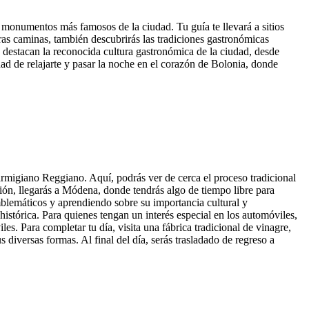
s monumentos más famosos de la ciudad. Tu guía te llevará a sitios
tras caminas, también descubrirás las tradiciones gastronómicas
 destacan la reconocida cultura gastronómica de la ciudad, desde
dad de relajarte y pasar la noche en el corazón de Bolonia, donde
rmigiano Reggiano. Aquí, podrás ver de cerca el proceso tradicional
ión, llegarás a Módena, donde tendrás algo de tiempo libre para
mblemáticos y aprendiendo sobre su importancia cultural y
histórica. Para quienes tengan un interés especial en los automóviles,
s. Para completar tu día, visita una fábrica tradicional de vinagre,
iversas formas. Al final del día, serás trasladado de regreso a