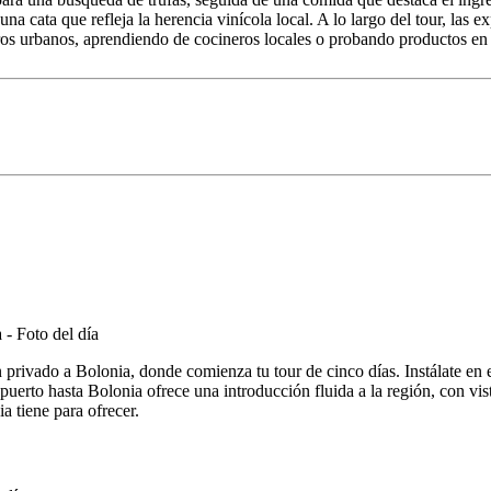
 cata que refleja la herencia vinícola local. A lo largo del tour, las ex
tros urbanos, aprendiendo de cocineros locales o probando productos en
n en privado a Bolonia, donde comienza tu tour de cinco días. Instálate en
puerto hasta Bolonia ofrece una introducción fluida a la región, con vi
a tiene para ofrecer.