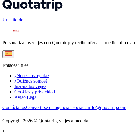
Un sitio de
Personaliza tus viajes con Quotatrip y recibe ofertas a medida directa
Enlaces útiles
¿Necesitas ayuda?
¿Quiénes somos?
Inspira tus viajes
Cookies y privacidad
Aviso Legal
Contáctanos
Convertirse en agencia asociada
info@quotatrip.com
Copyright 2026 © Quotatrip, viajes a medida.
•