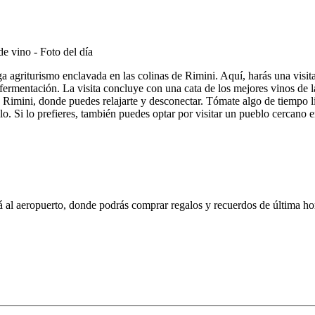
a agriturismo enclavada en las colinas de Rimini. Aquí, harás una visit
 fermentación. La visita concluye con una cata de los mejores vinos de
 en Rimini, donde puedes relajarte y desconectar. Tómate algo de tiempo l
o. Si lo prefieres, también puedes optar por visitar un pueblo cercano
rá al aeropuerto, donde podrás comprar regalos y recuerdos de última hor