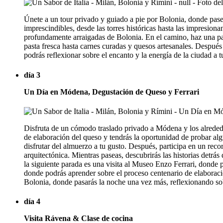
Únete a un tour privado y guiado a pie por Bolonia, donde pasea
imprescindibles, desde las torres históricas hasta las impresion
profundamente arraigadas de Bolonia. En el camino, haz una para
pasta fresca hasta carnes curadas y quesos artesanales. Después
podrás reflexionar sobre el encanto y la energía de la ciudad a t
día 3
Un Día en Módena, Degustación de Queso y Ferrari
Disfruta de un cómodo traslado privado a Módena y los alrededo
de elaboración del queso y tendrás la oportunidad de probar al
disfrutar del almuerzo a tu gusto. Después, participa en un rec
arquitectónica. Mientras paseas, descubrirás las historias detrá
la siguiente parada es una visita al Museo Enzo Ferrari, donde p
donde podrás aprender sobre el proceso centenario de elaboraci
Bolonia, donde pasarás la noche una vez más, reflexionando sob
día 4
Visita Rávena & Clase de cocina