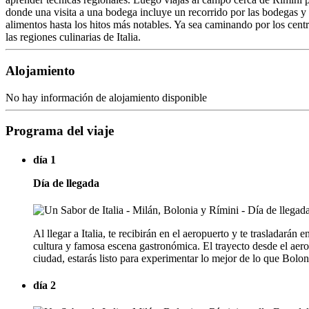
donde una visita a una bodega incluye un recorrido por las bodegas y una
alimentos hasta los hitos más notables. Ya sea caminando por los cen
las regiones culinarias de Italia.
Alojamiento
No hay información de alojamiento disponible
Programa del viaje
día 1
Día de llegada
Al llegar a Italia, te recibirán en el aeropuerto y te trasladará
cultura y famosa escena gastronómica. El trayecto desde el aero
ciudad, estarás listo para experimentar lo mejor de lo que Boloni
día 2