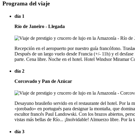
Programa del viaje
día 1
Río de Janeiro - Llegada
Recepción en el aeropuerto por nuestro guía francófono. Traslad
Después de un largo vuelo desde Francia (+/- 11h) y el desfase
parte. Cena libre. Noche en el hotel. Hotel Windsor Miramar C
día 2
Corcovado y Pan de Azúcar
Desayuno brasileño servido en el restaurante del hotel. Por la 
«jorobado» en portugués para designar la montaña, que domina Rí
escultor francés Paul Landowski. Con los brazos abiertos, pers
vistas más bellas de Río... ¡Inolvidable! Almuerzo libre. Por la 
día 3