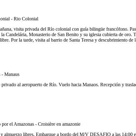
añana, visita privada del Río colonial con guía bilingüe francófono. Pase
a Candelária, Monasterio de San Benito y su iglesia cubierta de oro. Te
re. Por la tarde, visita al barrio de Santa Teresa y descubrimiento de l
o privado al aeropuerto de Río. Vuelo hacia Manaos. Recepción y trasla
a y almuerzo libres. Embarque a bordo del M/V DESAFIO a las 14:00 en