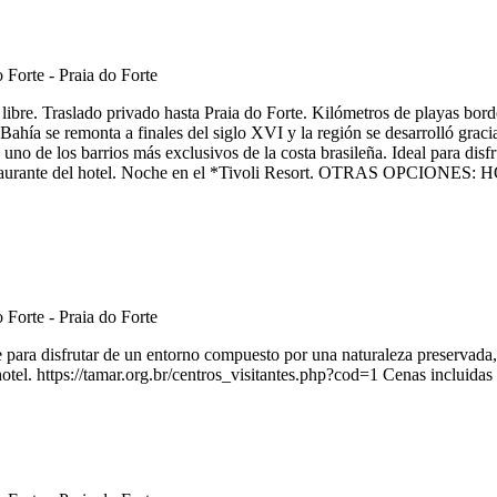
libre. Traslado privado hasta Praia do Forte. Kilómetros de playas bord
Bahía se remonta a finales del siglo XVI y la región se desarrolló graci
no de los barrios más exclusivos de la costa brasileña. Ideal para disfr
en el restaurante del hotel. Noche en el *Tivoli Resort. OTRA
re para disfrutar de un entorno compuesto por una naturaleza preservada,
tel. https://tamar.org.br/centros_visitantes.php?cod=1 Cenas incluidas e