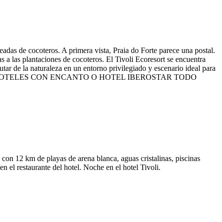
eadas de cocoteros. A primera vista, Praia do Forte parece una postal.
as a las plantaciones de cocoteros. El Tivoli Ecoresort se encuentra
utar de la naturaleza en un entorno privilegiado y escenario ideal para
S OPCIONES: HOTELES CON ENCANTO O HOTEL IBEROSTAR TODO
 con 12 km de playas de arena blanca, aguas cristalinas, piscinas
n el restaurante del hotel. Noche en el hotel Tivoli.