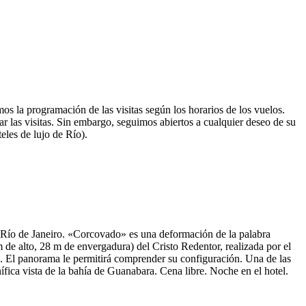
os la programación de las visitas según los horarios de los vuelos.
 las visitas. Sin embargo, seguimos abiertos a cualquier deseo de su
les de lujo de Río).
 de Río de Janeiro. «Corcovado» es una deformación de la palabra
 de alto, 28 m de envergadura) del Cristo Redentor, realizada por el
o. El panorama le permitirá comprender su configuración. Una de las
gnífica vista de la bahía de Guanabara. Cena libre. Noche en el hotel.