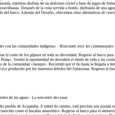
azonía, mientras disfruta de un delicioso cóctel a base de jugos de fr
Anavilhanas. Después de la cena servida a bordo, disfrutará de una agra
do del barco. Además del Desafio, ofrecemos otras alternativas de cruce
har el canto de los pájaros en toda su diversidad. Regreso al barco par
 Prata». Tendrá la oportunidad de descubrir el modo de vida y las cost
 de la comunidad «Jaraqui». Recorrido por el río hasta la llegada a tier
el eco producido por los inmensos árboles del Amazonas. Regreso al bar
o pueblo de Acajatuba. A mitad de camino, está prevista una parada en
, conocido como el bacalao amazónico. Regreso al barco para el almuer