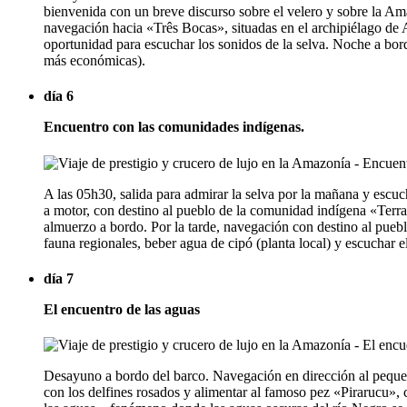
bienvenida con un breve discurso sobre el velero y sobre la Am
navegación hacia «Três Bocas», situadas en el archipiélago de 
oportunidad para escuchar los sonidos de la selva. Noche a bor
más económicas).
día 6
Encuentro con las comunidades indígenas.
A las 05h30, salida para admirar la selva por la mañana y escuc
a motor, con destino al pueblo de la comunidad indígena «Terra
almuerzo a bordo. Por la tarde, navegación con destino al pueblo
fauna regionales, beber agua de cipó (planta local) y escuchar 
día 7
El encuentro de las aguas
Desayuno a bordo del barco. Navegación en dirección al pequeñ
con los delfines rosados y alimentar al famoso pez «Pirarucu»