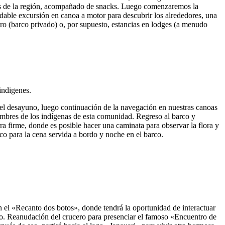
utas de la región, acompañado de snacks. Luego comenzaremos la
dable excursión en canoa a motor para descubrir los alrededores, una
ro (barco privado) o, por supuesto, estancias en lodges (a menudo
a el desayuno, luego continuación de la navegación en nuestras canoas
umbres de los indígenas de esta comunidad. Regreso al barco y
ra firme, donde es posible hacer una caminata para observar la flora y
co para la cena servida a bordo y noche en el barco.
 el «Recanto dos botos», donde tendrá la oportunidad de interactuar
zo. Reanudación del crucero para presenciar el famoso «Encuentro de