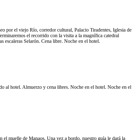
o por el viejo Río, corredor cultural, Palacio Tiradentes, Iglesia de
rminaremos el recorrido con la visita a la magnífica catedral
as escaleras Selarón. Cena libre. Noche en el hotel.
do al hotel. Almuerzo y cena libres. Noche en el hotel. Noche en el
 el muelle de Manaos. Una vez a bordo, nuestro guía le dará la