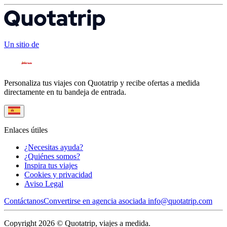
Un sitio de
Personaliza tus viajes con Quotatrip y recibe ofertas a medida
directamente en tu bandeja de entrada.
Enlaces útiles
¿Necesitas ayuda?
¿Quiénes somos?
Inspira tus viajes
Cookies y privacidad
Aviso Legal
Contáctanos
Convertirse en agencia asociada
info@quotatrip.com
Copyright 2026 © Quotatrip, viajes a medida.